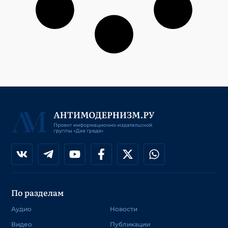
По разделам
Аудио
Новости
Видео
Публикации