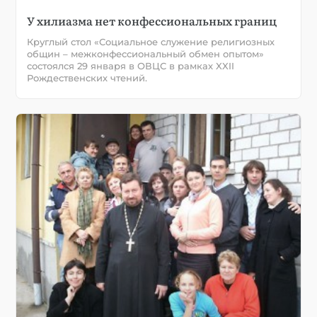
У хилиазма нет конфессиональных границ
Круглый стол «Социальное служение религиозных
общин – межконфессиональный обмен опытом»
состоялся 29 января в ОВЦС в рамках XXII
Рождественских чтений.