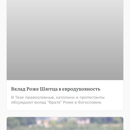
Вклад Роже Шютца в евродуховность
В Тезе православные, католики и протестанты
обсуждают вклад “брата” Роже в богословие.