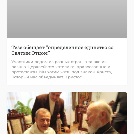
Тезе обещает “определенное единство со
Святым Отцом”
Участники родом из разных стран, а также из
разных Церквей: это католики, православные и
протестанты. Мы хотим жить под знаком Христа,
Который нас объединяет. Христос