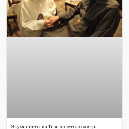
Экуменисты из Тезе посетили митр.