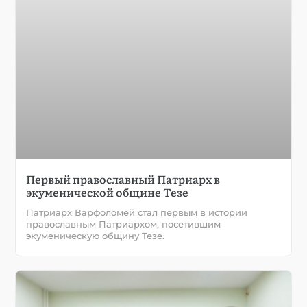
Первый православный Патриарх в
экуменической общине Тезе
Патриарх Варфоломей стал первым в истории
православным Патриархом, посетившим
экуменическую общину Тезе.