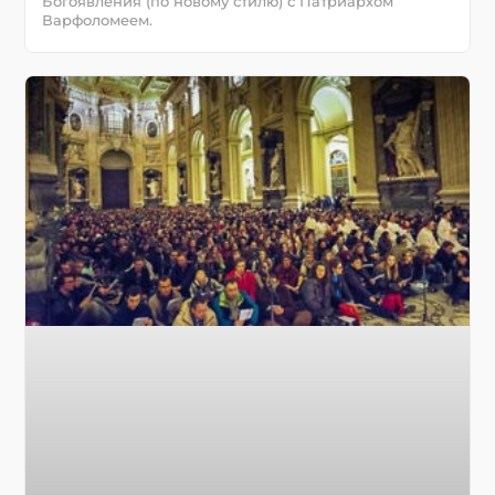
Богоявления (по новому стилю) с Патриархом
Варфоломеем.