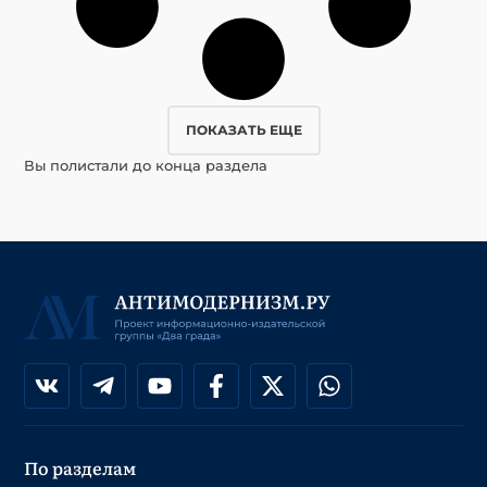
ПОКАЗАТЬ ЕЩЕ
Вы полистали до конца раздела
По разделам