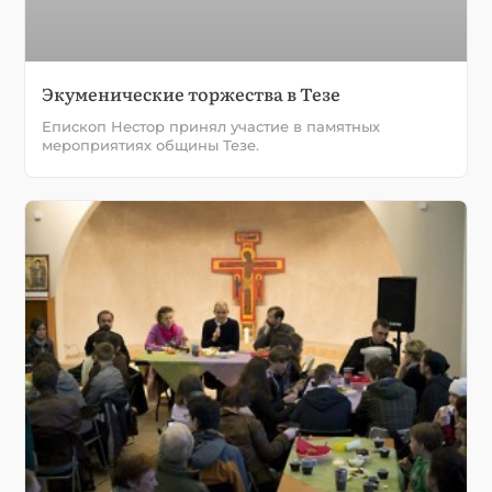
Экуменические торжества в Тезе
Епископ Нестор принял участие в памятных
мероприятиях общины Тезе.