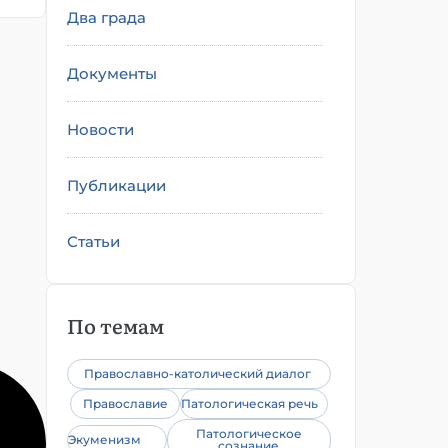
Два града
Документы
Новости
Публикации
Статьи
По темам
Православно-католический диалог
Православие
Патологическая речь
Патологическое
Экуменизм
сознание