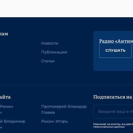
лам
Радио «Анти
Новости
СЛУШАТЬ
Публикации
Статьи
айта
Подписаться на
 Роман
Протоиерей Божидар
ч
Главев
ей Владимир
Рысин Игорь
Нажимая на кнопку, вы дает
н
персональных данных