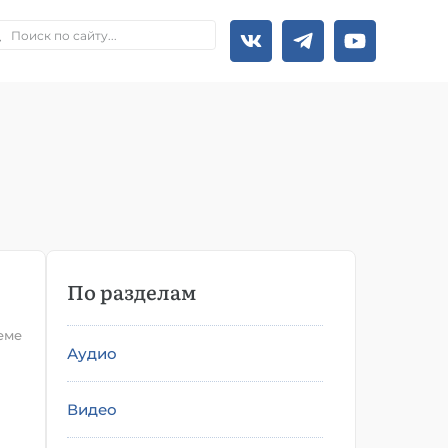
По разделам
еме
Аудио
Видео