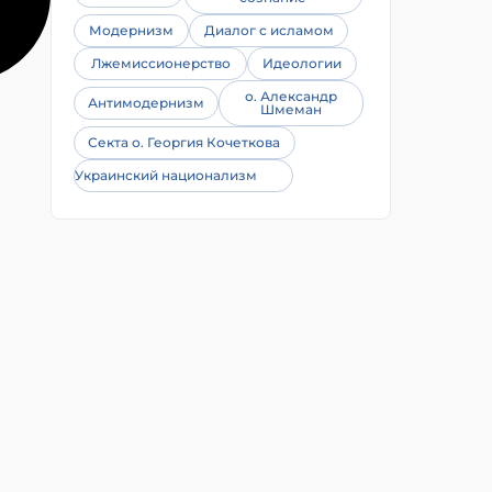
Модернизм
Диалог с исламом
Лжемиссионерство
Идеологии
о. Александр
Антимодернизм
Шмеман
Секта о. Георгия Кочеткова
Украинский национализм