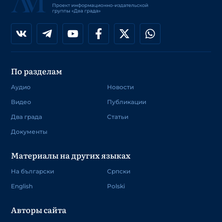
По разделам
Аудио
Новости
Видео
Публикации
Два града
Статьи
Документы
Материалы на других языках
На български
Српски
English
Polski
Авторы сайта