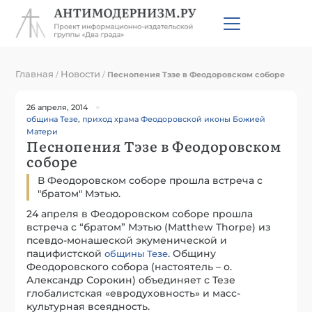
Главная
Новости
/
/
Песнопения Тэзе в Феодоровском соборе
26 апреля, 2014
община Тезе
,
приход храма Феодоровской иконы Божией
Матери
Песнопения Тэзе в Феодоровском
соборе
В Феодоровском соборе прошла встреча с
"братом" Мэтью.
24 апреля в Феодоровском соборе прошла
встреча с “братом” Мэтью (Matthew Thorpe) из
псевдо-монашеской экуменической и
пацифистской
. Общину
общины Тезе
Феодоровского собора (настоятель – о.
Александр Сорокин) объединяет с Тезе
глобалистская «евродуховность» и масс-
культурная всеядность.