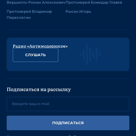
Вершилло Роман Алексеевич
Протоиерей Божидар Главев
Протоиерей Владимир
Рысин Игорь
Переслегин
Радио «Антимодернизм»
СЛУШАТЬ
Подписаться на рассылку
ПОДПИСАТЬСЯ