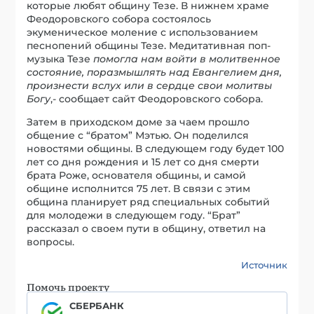
которые любят общину Тезе. В нижнем храме
Феодоровского собора состоялось
экуменическое моление с использованием
песнопений общины Тезе. Медитативная поп-
музыка Тезе
помогла нам войти в молитвенное
состояние, поразмышлять над Евангелием дня,
произнести вслух или в сердце свои молитвы
Богу
,- сообщает сайт Феодоровского собора.
Затем в приходском доме за чаем прошло
общение с “братом” Мэтью. Он поделился
новостями общины. В следующем году будет 100
лет со дня рождения и 15 лет со дня смерти
брата Роже, основателя общины, и самой
общине исполнится 75 лет. В связи с этим
община планирует ряд специальных событий
для молодежи в следующем году. “Брат”
рассказал о своем пути в общину, ответил на
вопросы.
Источник
Помочь проекту
СБЕРБАНК