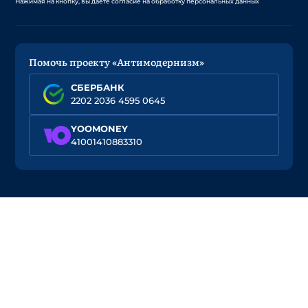
Нажимая на кнопку, вы даете согласие на обработку персональных данных
Помочь проекту «Антимодернизм»
СБЕРБАНК
2202 2036 4595 0645
YOOMONEY
41001410883310