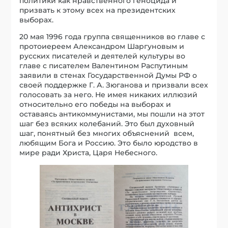
политики как нравственного геноцида и
призвать к этому всех на президентских
выборах.
20 мая 1996 года группа священников во главе с
протоиереем Александром Шаргуновым и
русских писателей и деятелей культуры во
главе с писателем Валентином Распутиным
заявили в стенах Государственной Думы РФ о
своей поддержке Г. А. Зюганова и призвали всех
голосовать за него. Не имея никаких иллюзий
относительно его победы на выборах и
оставаясь антикоммунистами, мы пошли на этот
шаг без всяких колебаний. Это был духовный
шаг, понятный без многих объяснений всем,
любящим Бога и Россию. Это было юродство в
мире ради Христа, Царя Небесного.