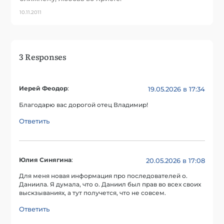
10.11.2011
3 Responses
Иерей Феодор
:
19.05.2026 в 17:34
Благодарю вас дорогой отец Владимир!
Ответить
Юлия Синягина
:
20.05.2026 в 17:08
Для меня новая информация про последователей о.
Даниила. Я думала, что о. Даниил был прав во всех своих
выскзываниях, а тут получется, что не совсем.
Ответить