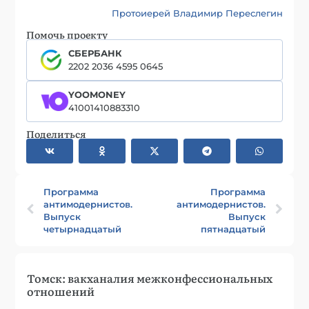
Протоиерей Владимир Переслегин
Помочь проекту
СБЕРБАНК
2202 2036 4595 0645
YOOMONEY
41001410883310
Поделиться
Программа
Программа
антимодернистов.
антимодернистов.
Выпуск
Выпуск
четырнадцатый
пятнадцатый
Томск: вакханалия межконфессиональных
отношений