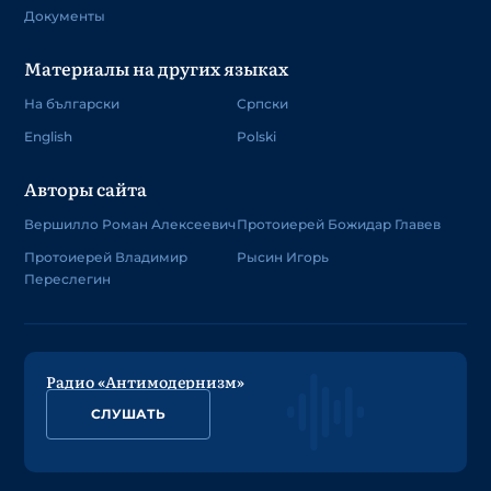
Документы
Материалы на других языках
На български
Српски
English
Polski
Авторы сайта
Вершилло Роман Алексеевич
Протоиерей Божидар Главев
Протоиерей Владимир
Рысин Игорь
Переслегин
Радио «Антимодернизм»
СЛУШАТЬ