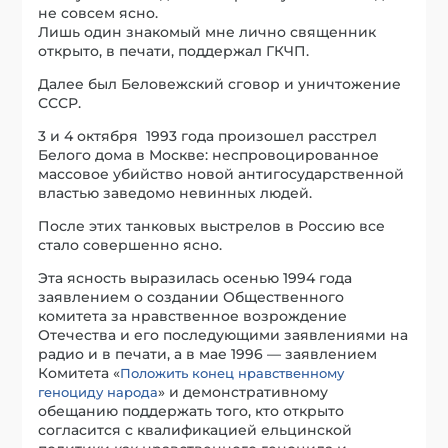
не совсем ясно.
Лишь один знакомый мне лично священник
открыто, в печати, поддержал ГКЧП.
Далее был Беловежский сговор и уничтожение
СССР.
3 и 4 октября 1993 года произошел расстрел
Белого дома в Москве: неспровоцированное
массовое убийство новой антигосударственной
властью заведомо невинных людей.
После этих танковых выстрелов в Россию все
стало совершенно ясно.
Эта ясность выразилась осенью 1994 года
заявлением о создании Общественного
комитета за нравственное возрождение
Отечества и его последующими заявлениями на
радио и в печати, а в мае 1996 — заявлением
Комитета «
Положить конец нравственному
» и демонстративному
геноциду народа
обещанию поддержать того, кто открыто
согласится с квалификацией ельцинской