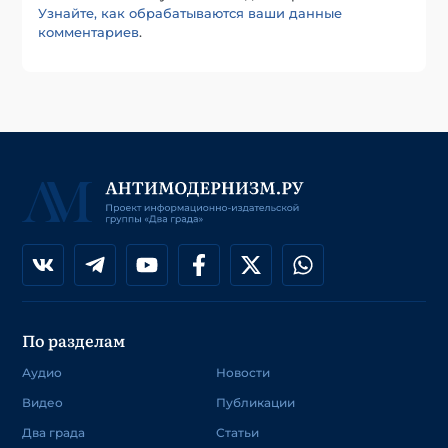
Узнайте, как обрабатываются ваши данные
комментариев
.
По разделам
Аудио
Новости
Видео
Публикации
Два града
Статьи