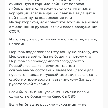
очищенную в горниле войны от пороков
либерализма, олигархического капитализма,
коррупции власть имущих, реакция видящих в
ней надежду на возрождение или
Императорской, или советской России, на новое
объединение русской земли после разрушения
СССР.
И то, и другое суть: романтизм, прелесть, мечты,
иллюзии.
Церковь поддерживает эту войну не потому, что
Церковь за войну (да не будет!), а потому что
Церковь за справедливость: государство
Российское, даже в рудиментарном
современном состоянии является благом для
Русского народа и Русской Церкви, так как, хоть
слабо, но противостоит сатанинскому Западу и
русофобской Украине.
Если бы в РФ были узаконены смена пола и
однополые браки — не было бы СВО.
Если бы бывшие русские – украинцы — не