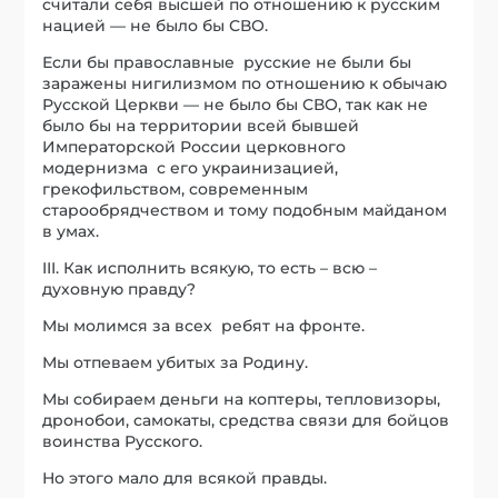
считали себя высшей по отношению к русским
нацией — не было бы СВО.
Если бы православные русские не были бы
заражены нигилизмом по отношению к обычаю
Русской Церкви — не было бы СВО, так как не
было бы на территории всей бывшей
Императорской России церковного
модернизма с его украинизацией,
грекофильством, современным
старообрядчеством и тому подобным майданом
в умах.
III. Как исполнить всякую, то есть – всю –
духовную правду?
Мы молимся за всех ребят на фронте.
Мы отпеваем убитых за Родину.
Мы собираем деньги на коптеры, тепловизоры,
дронобои, самокаты, средства связи для бойцов
воинства Русского.
Но этого мало для всякой правды.