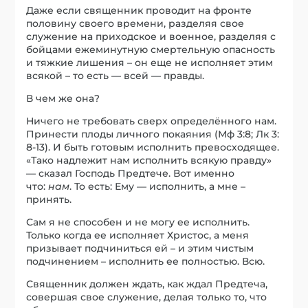
Даже если священник проводит на фронте
половину своего времени, разделяя свое
служение на приходское и военное, разделяя с
бойцами ежеминутную смертельную опасность
и тяжкие лишения – он еще не исполняет этим
всякой – то есть — всей — правды.
В чем же она?
Ничего не требовать сверх определённого нам.
Принести плоды личного покаяния (Мф 3:8; Лк 3:
8-13). И быть готовым исполнить превосходящее.
«Тако надлежит нам исполнить всякую правду»
— сказал Господь Предтече. Вот именно
что:
нам
. То есть: Ему — исполнить, а мне –
принять.
Сам я не способен и не могу ее исполнить.
Только когда ее исполняет Христос, а меня
призывает подчиниться ей – и этим чистым
подчинением – исполнить ее полностью. Всю.
Священник должен ждать, как ждал Предтеча,
совершая свое служение, делая только то, что