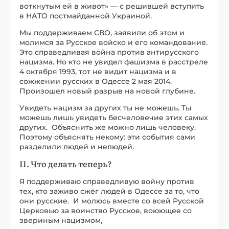
воткнутым ей в живот» — с решившей вступить
в НАТО постмайданной Украиной.
Мы поддерживаем СВО, заявили об этом и
молимся за Русское войско и его командование.
Это справедливая война против антирусского
нацизма. Но кто не увидел фашизма в расстреле
4 октября 1993, тот не видит нацизма и в
сожжении русских в Одессе 2 мая 2014.
Произошел новый разрыв на новой глубине.
Увидеть нацизм за других ты не можешь. Ты
можешь лишь увидеть бесчеловечие этих самых
других. Объяснить же можно лишь человеку.
Поэтому объяснять некому: эти события сами
разделили людей и нелюдей.
II. Что делать теперь?
Я поддерживаю справедливую войну против
тех, кто заживо сжёг людей в Одессе за то, что
они русские. И молюсь вместе со всей Русской
Церковью за воинство Русское, воюющее со
звериным нацизмом,