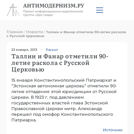
Главная
Новости
/
/
Таллин и Фанар отметили 90-летие раскола
с Русской Церковью
23 января, 2013
Раскол
Таллин и Фанар отметили 90-
летие раскола с Русской
Церковью
15 января Константинопольский Патриархат и
“Эстонская автономная церковь” отметили 90-
летие отпадения этой юрисдикции от Русской
Церкви. В 1923 г. под давлением
государственных властей глава Эстонской
Православной Церкви митр. Александр
перешел под омофор Константинопольского
Патриарха.
Источник