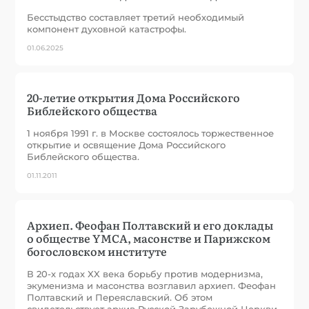
Бесстыдство составляет третий необходимый
компонент духовной катастрофы.
01.06.2025
20-летие открытия Дома Российского
Библейского общества
1 ноября 1991 г. в Москве состоялось торжественное
открытие и освящение Дома Российского
Библейского общества.
01.11.2011
Архиеп. Феофан Полтавский и его доклады
о обществе YMCA, масонстве и Парижском
богословском институте
В 20-х годах XX века борьбу против модернизма,
экуменизма и масонства возглавил архиеп. Феофан
Полтавский и Переяславский. Об этом
свидетельствует архив Русской Зарубежной Церкви.