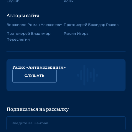
English
Polski
Авторы сайта
Вершилло Роман Алексеевич
Протоиерей Божидар Главев
Протоиерей Владимир
Рысин Игорь
Переслегин
Радио «Антимодернизм»
СЛУШАТЬ
Подписаться на рассылку