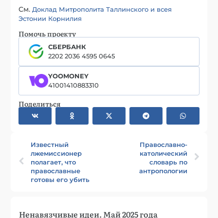
См.
Доклад Митрополита Таллинского и всея
Эстонии Корнилия
Помочь проекту
СБЕРБАНК
2202 2036 4595 0645
YOOMONEY
41001410883310
Поделиться
Известный
Православно-
лжемиссионер
католический
полагает, что
словарь по
православные
антропологии
готовы его убить
Ненавязчивые идеи. Май 2025 года