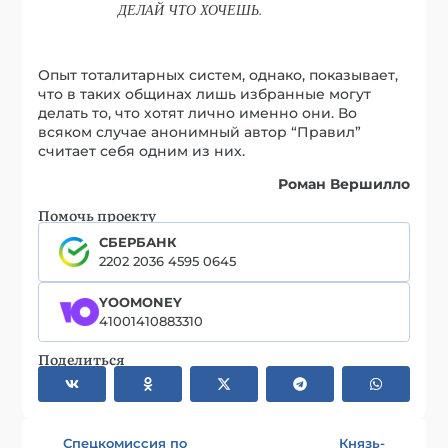
ДЕЛАЙ ЧТО ХОЧЕШЬ.
Опыт тоталитарных систем, однако, показывает,
что в таких общинах лишь избранные могут
делать то, что хотят лично именно они. Во
всяком случае анонимный автор “Правил”
считает себя одним из них.
Роман Вершилло
Помочь проекту
СБЕРБАНК
2202 2036 4595 0645
YOOMONEY
41001410883310
Поделиться
Спецкомиссия по
Князь-