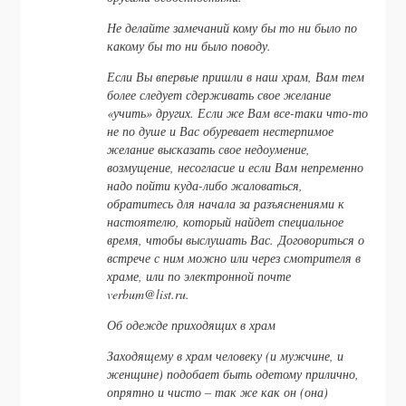
Не делайте замечаний кому бы то ни было по
какому бы то ни было поводу.
Если Вы впервые пришли в наш храм, Вам тем
более следует сдерживать свое желание
«учить» других. Если же Вам все-таки что-то
не по душе и Вас обуревает нестерпимое
желание высказать свое недоумение,
возмущение, несогласие и если Вам непременно
надо пойти куда-либо жаловаться,
обратитесь для начала за разъяснениями к
настоятелю, который найдет специальное
время, чтобы выслушать Вас. Договориться о
встрече с ним можно или через смотрителя в
храме, или по электронной почте
verbum@list.ru.
Об одежде приходящих в храм
Заходящему в храм человеку (и мужчине, и
женщине) подобает быть одетому прилично,
опрятно и чисто – так же как он (она)