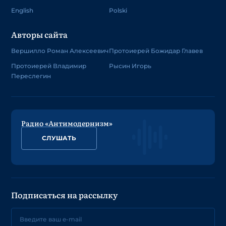
English
Polski
Авторы сайта
Вершилло Роман Алексеевич
Протоиерей Божидар Главев
Протоиерей Владимир
Рысин Игорь
Переслегин
Радио «Антимодернизм»
СЛУШАТЬ
Подписаться на рассылку