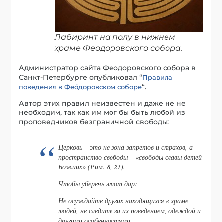
Лабиринт на полу в нижнем
храме Феодоровского собора.
Администратор сайта Феодоровского собора в
Санкт-Петербурге опубликовал “
Правила
“.
поведения в Феóдоровском соборе
Автор этих правил неизвестен и даже не не
необходим, так как им мог бы быть любой из
проповедников безграничной свободы:
Церковь – это не зона запретов и страхов, а
пространство свободы – «свободы славы детей
Божиих» (Рим. 8, 21).
Чтобы уберечь этот дар:
Не осуждайте других находящихся в храме
людей, не следите за их поведением, одеждой и
другими особенностями.