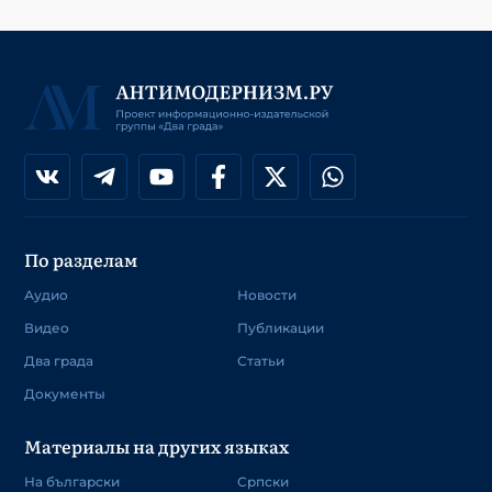
По разделам
Аудио
Новости
Видео
Публикации
Два града
Статьи
Документы
Материалы на других языках
На български
Српски