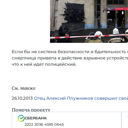
Если бы не система безопасности и бдительность
смертница привела в действие взрывное устройст
что к ней идет полицейский.
См. также
26.10.2013
Отец Алексий Плужников совершил свой
Помочь проекту
СБЕРБАНК
2202 2036 4595 0645