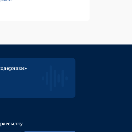
модернизм»
 рассылку