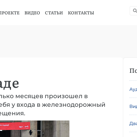
ПРОЕКТЕ
ВИДЕО
СТАТЬИ
КОНТАКТЫ
По
аде
Ау
олько месяцев произошел в
себя у входа в железнодорожный
Ви
мещения.
Дв