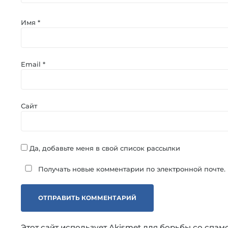
Имя
*
Email
*
Сайт
Да, добавьте меня в свой список рассылки
Получать новые комментарии по электронной почте.
Этот сайт использует Akismet для борьбы со спам