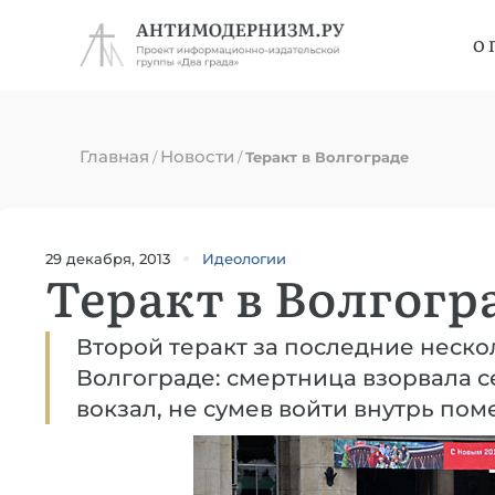
О 
Главная
Новости
/
/
Теракт в Волгограде
29 декабря, 2013
Идеологии
Теракт в Волгогр
Второй теракт за последние неск
Волгограде: смертница взорвала 
вокзал, не сумев войти внутрь по