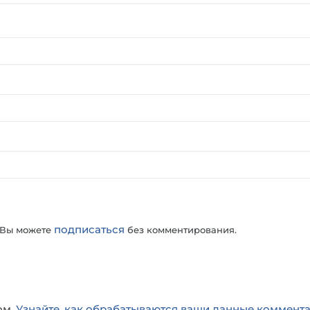
подписаться
 Вы можете
без комментирования.
ом.
Узнайте, как обрабатываются ваши данные коммент