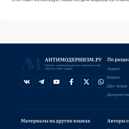
По разде
Аудио
Видео
Два града
Документы
Материалы на других языках
Авторы с