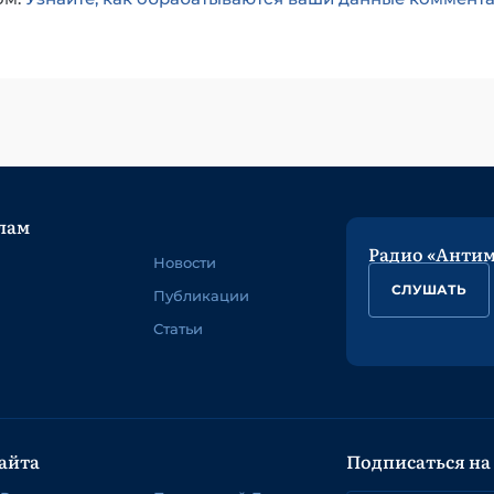
лам
Радио «Анти
Новости
СЛУШАТЬ
Публикации
Статьи
айта
Подписаться на