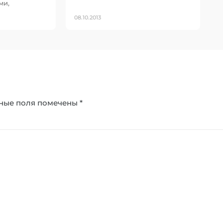
ми,
08.10.2013
ные поля помечены
*