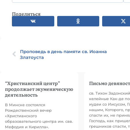
Поделиться
Проповедь в день памяти св. Иоанна
Златоуста
“Христианский центр”
Письмо девяност
продолжает экуменическую
св. Тихон Задонски
деятельность
келейные Как-де по
иудеи со Иисусом, 
В Минске состоялся
нашим, Которого, 
Рождественский вечер
спасти их, не приня
«Христианского
Господь, как прише
образовательного центра им. свв.
грешников спасти, т
Мефодия и Кирилла».