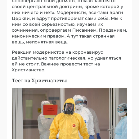
опровергают свои догматы, отказываются от
своей центральной доктрины, кроме которой у
них ничего и нет». Модернисты, все-таки враги
Церкви, и вдруг противоречат сами себе. Мы к
ним со всей серьезностью, изучаем их
сочинения, опровергаем Писанием, Преданием,
каноническим правом. А тут такая странная
вещь, непонятная вещь.
Реакция модернистов на коронавирус
действительно патологическая, но удивляться
ей не стоит. Важнее провести тест на
Христианство.
Тест на Христианство