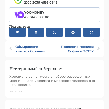
2202 2036 4595 0645
YOOMONEY
41001410883310
Поделиться
Обмирщение
Рождение гнозиса:
вместо обожения
София в ПСТГУ
Нестерпимый либерализм
Христианству нет места в наборе разрешенных
мнений, и для идеолога и массового человека оно
невыносимо.
18.05.2019
Кто и какого порядка заслуживает?