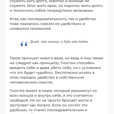
служить Богу долго, коротко и вообще не
служить. Или: жить ярко, но коротко, жить долго
и покончить собой посредством эвтаназии.
Итак, как последовательность, так и удобство
тоже оказалось совсем не удобством, а
символом своеволия:
Делай, что хочешь, и будь что будет.
Таков принцип нового века, но ведь и ему также
не следуют как принципу. Гностик способен
вредить себе и даже убить себя, но с условием,
что это будет «удобно». Бесполезно искать в
этом порядок, удобство в собственном
человеческом смысле.
Гностик живет в мире, который разомкнут со
всех концов и внутрь себя, и это считается
свободой. Но он не просто бросает кости и
поступает как попало. Если он сочтет это
удобным, то станет последовательным и