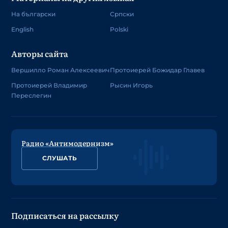
На български
Српски
English
Polski
Авторы сайта
Вершилло Роман Алексеевич
Протоиерей Божидар Главев
Протоиерей Владимир
Рысин Игорь
Переслегин
Радио «Антимодернизм»
СЛУШАТЬ
Подписаться на рассылку