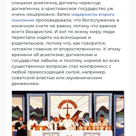
слишком аскетична, догматы чересчур
догматичны, а христианское государство уж
очень нецерковно. Затем
модернисты второго
проповедовали, что богослужение в
поколения
конечном счете не важно, потому что важнее
всего Евхаристия. И вот по всему миру люди
перестали ходить на всенощные и
родительские, потому что, как говорится,
«отсеяли главное от второстепенного». К этому
времени об аскетизме, догматизме и
государстве забыли, и поэтому нормой во всех
существенных вопросах стал компромисс с
любой превосходящей силой, например,
советской властью или экуменическим
движением.