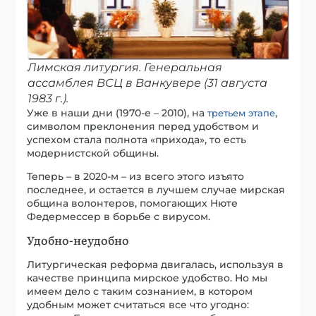
Лимская литургия. Генеральная
ассамблея ВСЦ в Ванкувере (31 августа
1983 г.).
Уже в наши дни (1970-е – 2010), на
,
третьем этапе
символом преклонения перед удобством и
успехом стала полнота «прихода», то есть
модернистской общины.
Теперь – в 2020-м – из всего этого изъято
последнее, и остается в лучшем случае мирская
община волонтеров, помогающих Нюте
Федермессер в борьбе с вирусом.
Удобно-неудобно
Литургическая реформа двигалась, используя в
качестве принципа мирское удобство. Но мы
имеем дело с таким сознанием, в котором
удобным может считаться все что угодно: