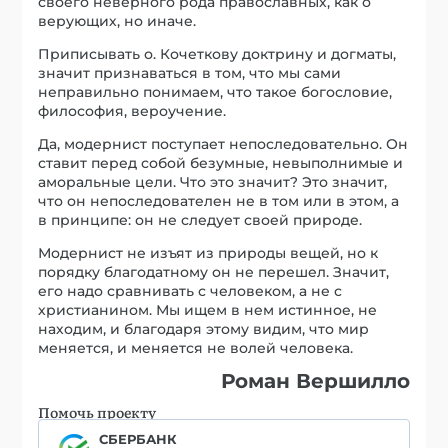
своего неверного рода православных, как о
верующих, но иначе.
Приписывать о. Кочеткову доктрину и догматы,
значит признаваться в том, что мы сами
неправильно понимаем, что такое богословие,
философия, вероучение.
Да, модернист поступает непоследовательно. Он
ставит перед собой безумные, невыполнимые и
аморальные цели. Что это значит? Это значит,
что он непоследователен не в том или в этом, а
в принципе: он не следует своей природе.
Модернист не изъят из природы вещей, но к
порядку благодатному он не перешел. Значит,
его надо сравнивать с человеком, а не с
христианином. Мы ищем в нем истинное, не
находим, и благодаря этому видим, что мир
меняется, и меняется не волей человека.
Роман Вершилло
Помочь проекту
СБЕРБАНК