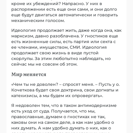
кроме их убеждений? Напрасно. У них в
распоряжении есть еще они сами, и они долго
еще будут двигаться автоматически и говорить
механическим голосом.
Идеология продолжает жить, даже когда она, как
марксизм, давно разоблачена. У гностиков еще
есть жизненные силы, есть партия или секта с
ее членами, имуществом, СМИ. Идеология
продолжает свою жизнь в виде пустой
скорлупы. За этим любопытно наблюдать, но
сейчас мы не совсем об этом.
Мир меняется
«Чем ты не доволен? – спросят меня. – Пусть у о.
Кочеткова будет своя доктрина, свои догматы и
катехизисы, а мы будем их опровергать».
Я недоволен тем, что в таком антимодернизме
есть уход от суда. Получается, что мы,
православные, думаем о гностиках не так,
каковы они на самом деле, а как нам удобно о
них думать. А нам удобно думать о них, как о