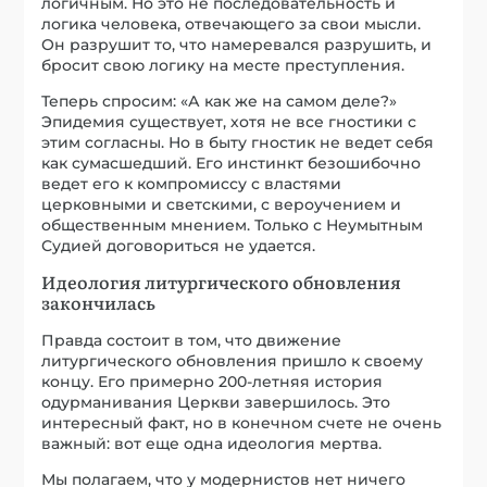
логичным. Но это не последовательность и
логика человека, отвечающего за свои мысли.
Он разрушит то, что намеревался разрушить, и
бросит свою логику на месте преступления.
Теперь спросим: «А как же на самом деле?»
Эпидемия существует, хотя не все гностики с
этим согласны. Но в быту гностик не ведет себя
как сумасшедший. Его инстинкт безошибочно
ведет его к компромиссу с властями
церковными и светскими, с вероучением и
общественным мнением. Только с Неумытным
Судией договориться не удается.
Идеология литургического обновления
закончилась
Правда состоит в том, что движение
литургического обновления пришло к своему
концу. Его примерно 200-летняя история
одурманивания Церкви завершилось. Это
интересный факт, но в конечном счете не очень
важный: вот еще одна идеология мертва.
Мы полагаем, что у модернистов нет ничего