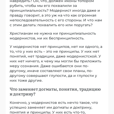
навредить? Он, что, должен иконы топором
рубить, чтобы мы его похвалили за
принципиальность? Модернист иногда даже и
правду говорит, а это уж на что как огромная
непоследовательность с его стороны. И что нам
с этим делать: похвалить его или поругать?
Христианам не нужна ни принципиальность
модернистов, ни их беспринципность.
У модернистов нет принципов, нет ни одного, а
то, что у них есть – это не принципы. У них нет
понятий, нет традиции, даже модернистской. У
них нет ничего, к чему мы могли бы приложить
меру сознания. Даже ошибаются они по-
другому, иначе составляют свои планы, по-
другому совершают глупости, да и глупости у
них тоже другие.
Что заменяет догматы, понятия, традицию
и доктрину?
Конечно, у модернистов есть нечто такое, что
успешно заменяет им догматы и доктрину,
понятия и принципы. У них есть что-то,