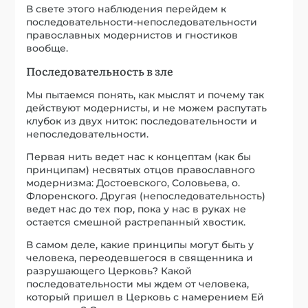
В свете этого наблюдения перейдем к
последовательности-непоследовательности
православных модернистов и гностиков
вообще.
Последовательность в зле
Мы пытаемся понять, как мыслят и почему так
действуют модернисты, и не можем распутать
клубок из двух ниток: последовательности и
непоследовательности.
Первая нить ведет нас к концептам (как бы
принципам) несвятых отцов православного
модернизма: Достоевского, Соловьева, о.
Флоренского. Другая (непоследовательность)
ведет нас до тех пор, пока у нас в руках не
остается смешной растрепанный хвостик.
В самом деле, какие принципы могут быть у
человека, переодевшегося в священника и
разрушающего Церковь? Какой
последовательности мы ждем от человека,
который пришел в Церковь с намерением Ей