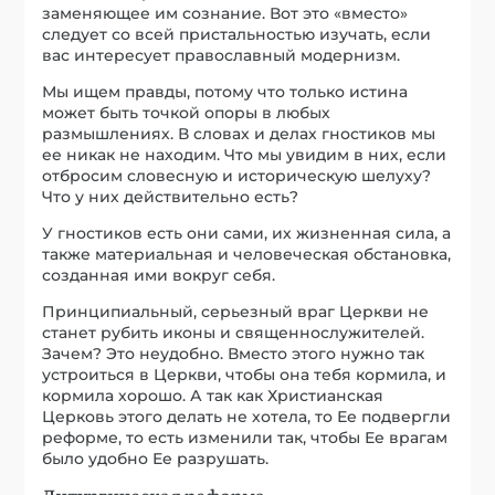
заменяющее им сознание. Вот это «вместо»
следует со всей пристальностью изучать, если
вас интересует православный модернизм.
Мы ищем правды, потому что только истина
может быть точкой опоры в любых
размышлениях. В словах и делах гностиков мы
ее никак не находим. Что мы увидим в них, если
отбросим словесную и историческую шелуху?
Что у них действительно есть?
У гностиков есть они сами, их жизненная сила, а
также материальная и человеческая обстановка,
созданная ими вокруг себя.
Принципиальный, серьезный враг Церкви не
станет рубить иконы и священнослужителей.
Зачем? Это неудобно. Вместо этого нужно так
устроиться в Церкви, чтобы она тебя кормила, и
кормила хорошо. А так как Христианская
Церковь этого делать не хотела, то Ее подвергли
реформе, то есть изменили так, чтобы Ее врагам
было удобно Ее разрушать.
Литургическая реформа