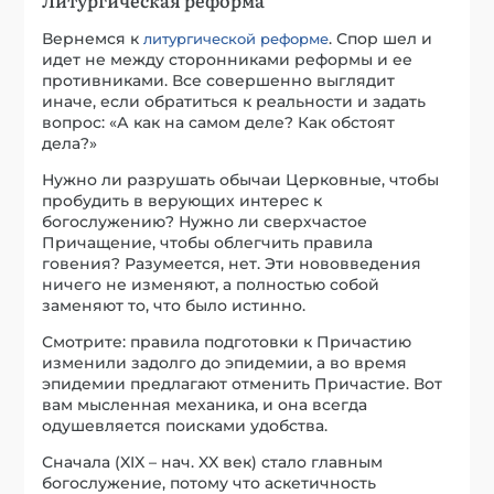
Вернемся к
. Спор шел и
литургической реформе
идет не между сторонниками реформы и ее
противниками. Все совершенно выглядит
иначе, если обратиться к реальности и задать
вопрос: «А как на самом деле? Как обстоят
дела?»
Нужно ли разрушать обычаи Церковные, чтобы
пробудить в верующих интерес к
богослужению? Нужно ли сверхчастое
Причащение, чтобы облегчить правила
говения? Разумеется, нет. Эти нововведения
ничего не изменяют, а полностью собой
заменяют то, что было истинно.
Смотрите: правила подготовки к Причастию
изменили задолго до эпидемии, а во время
эпидемии предлагают отменить Причастие. Вот
вам мысленная механика, и она всегда
одушевляется поисками удобства.
Сначала (XIX – нач. XX век) стало главным
богослужение, потому что аскетичность