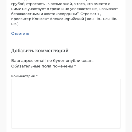
грубой, строгость – чрезмерной, а того, кто вместе с
ними не участвует в грехе и не увлекается им, называют
безжалостным и жестокосердным”. Строматы ,
пресвитер Климент Александрийский ( кон. IIв.- нач.IIIв.
н.э.).
Ответить
Добавить комментарий
Ваш адрес email не будет опубликован.
Обязательные поля помечены
*
Комментарий
*