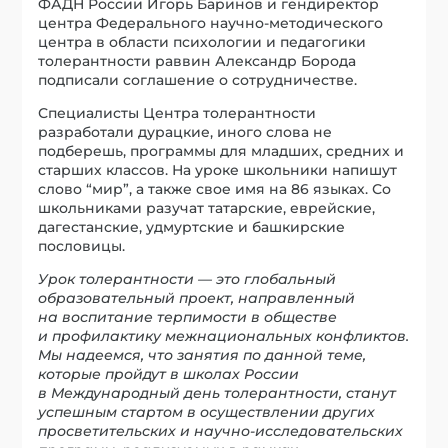
ФАДН России Игорь Баринов и гендиректор
центра Федерального научно-методического
центра в области психологии и педагогики
толерантности раввин Александр Борода
подписали соглашение о сотрудничестве.
Специалисты Центра толерантности
разработали дурацкие, иного слова не
подберешь, программы для младших, средних и
старших классов. На уроке школьники напишут
слово “мир”, а также свое имя на 86 языках. Со
школьниками разучат татарские, еврейские,
дагестанские, удмуртские и башкирские
пословицы.
Урок толерантности — это глобальный
образовательный проект, направленный
на воспитание терпимости в обществе
и профилактику межнациональных конфликтов.
Мы надеемся, что занятия по данной теме,
которые пройдут в школах России
в Международный день толерантности, станут
успешным стартом в осуществлении других
просветительских и научно-исследовательских