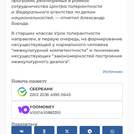
программ, реализуемых в рамках
сотрудничества Центра толерантности
и Федерального агентства по делам
национальностей
, — отметил Александр
Борода.
В старших классах Урок толерантности
направлен, в первую очередь, на формирование
несуществующей у нормального человека
“межкультурной компетентности” и понимание
несуществующих “закономерностей построения
межкультурного диалога”.
Источник
Помочь проекту
СБЕРБАНК
2202 2036 4595 0645
YOOMONEY
41001410883310
Поделиться