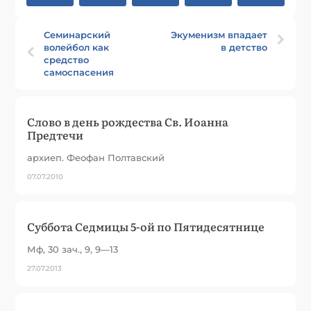
Семинарский
Экуменизм впадает
волейбол как
в детство
средство
самоспасения
Слово в день рождества Св. Иоанна
Предтечи
архиеп. Феофан Полтавский
07.07.2010
Суббота Седмицы 5-ой по Пятидесятнице
Мф, 30 зач., 9, 9—13
27.07.2013