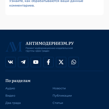
Узнайте, как обрабатываются ваши данные
комментариев
.
По разделам
Аудио
Новости
Видео
Публикации
Два града
Статьи