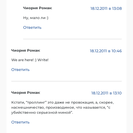
Чиорня Роман
:
18.12.2011 в 13:08
Ну, мало ли :)
Ответить
Чиорня Роман
:
18.12.2011 в 10:46
We are here! :) Write!
Ответить
Чиорня Роман
:
18.12.2011 в 13:10
Кстати, “троллинг” это даже не провокация, а, скорее,
насмешничество, производимое, что называется, “с
убийственно серьезной миной”.
Ответить