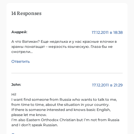
14 Responses
Андрей
:
17.12.2011 в 18:38
А что Ватикан? Еще неделька и у нас красные елочки в
храмы понатащат – мерзость языческую. Глаза бы не
смотрели…
Ответить
John
:
17.12.2011 в 21:29
Hi!
I want find someone from Russia who wants to talk to me,
from time to time, about the situation in your country.
If there is someone interested and knows basic English,
please let me know.
I’m also Eastern Orthodox Christian but I’m not from Russia
and I don’t speak Russian.