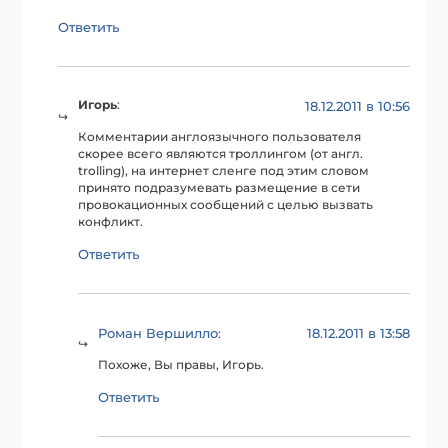
Ответить
Игорь
:
18.12.2011 в 10:56
Комментарии англоязычного пользователя
скорее всего являются троллингом (от англ.
trolling), на интернет сленге под этим словом
принято подразумевать размещение в сети
провокационных сообщений с целью вызвать
конфликт.
Ответить
Роман Вершилло
18.12.2011 в 13:58
:
Похоже, Вы правы, Игорь.
Ответить