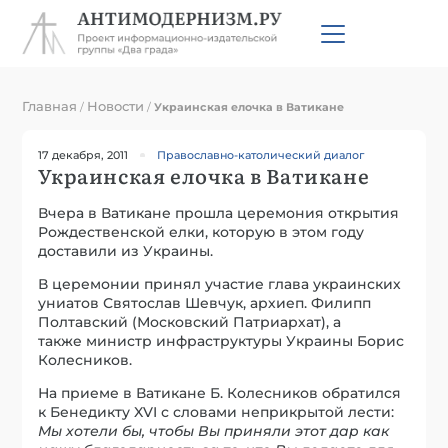
Главная
Новости
/
/
Украинская елочка в Ватикане
17 декабря, 2011
Православно-католический диалог
Украинская елочка в Ватикане
Вчера в Ватикане прошла церемония открытия
Рождественской елки, которую в этом году
доставили из Украины.
В церемонии принял участие глава украинских
униатов Святослав Шевчук, архиеп. Филипп
Полтавский (Московский Патриархат), а
также министр инфраструктуры Украины Борис
Колесников.
На приеме в Ватикане Б. Колесников обратился
к Бенедикту XVI с словами неприкрытой лести:
Мы хотели бы, чтобы Вы приняли этот дар как