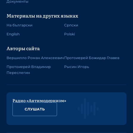
Документы
Материалы на других языках
На български
Српски
English
Polski
Авторы сайта
Вершилло Роман Алексеевич
Протоиерей Божидар Главев
Протоиерей Владимир
Рысин Игорь
Переслегин
Радио «Антимодернизм»
СЛУШАТЬ