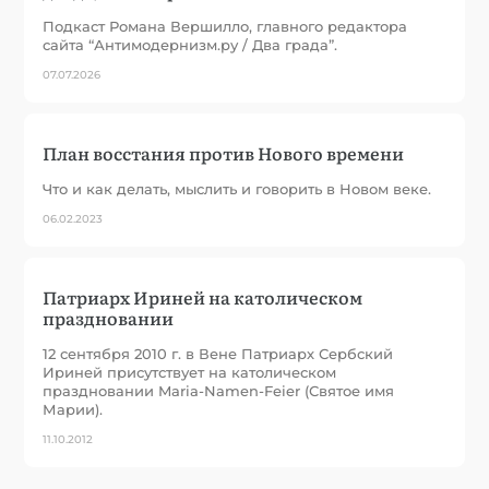
Подкаст Романа Вершилло, главного редактора
сайта “Антимодернизм.ру / Два града”.
07.07.2026
План восстания против Нового времени
Что и как делать, мыслить и говорить в Новом веке.
06.02.2023
Патриарх Ириней на католическом
праздновании
12 сентября 2010 г. в Вене Патриарх Сербский
Ириней присутствует на католическом
праздновании Maria-Namen-Feier (Святое имя
Марии).
11.10.2012