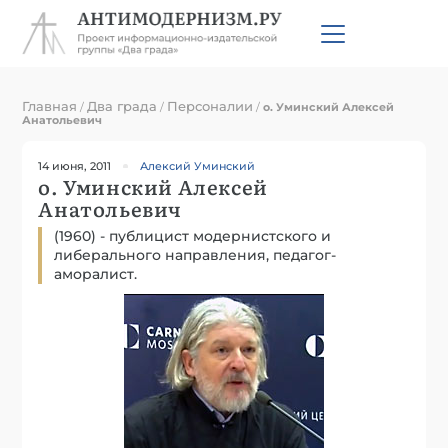
Главная
Два града
Персоналии
/
/
/
о. Уминский Алексей
Анатольевич
14 июня, 2011
Алексий Уминский
о. Уминский Алексей
Анатольевич
(1960) - публицист модернистского и
либерального направления, педагог-
аморалист.