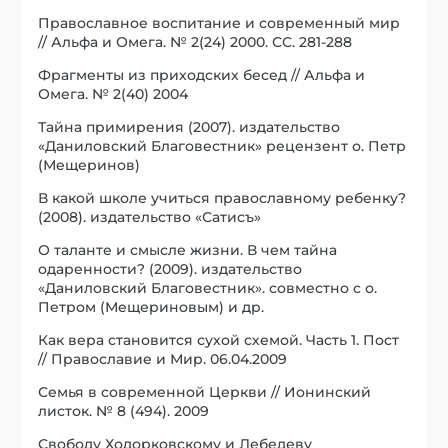
Православное воспитание и современный мир
// Альфа и Омега. № 2(24) 2000. СС. 281-288
Фрагменты из приходских бесед // Альфа и
Омега. № 2(40) 2004
Тайна примирения (2007). издательство
«Даниловский Благовестник» рецензент о. Петр
(Мещеринов)
В какой школе учиться православному ребенку?
(2008). издательство «Сатисъ»
О таланте и смысле жизни. В чем тайна
одаренности? (2009). издательство
«Даниловский Благовестник». совместно с о.
Петром (Мещериновым) и др.
Как вера становится сухой схемой. Часть 1. Пост
// Православие и Мир. 06.04.2009
Семья в современной Церкви // Ионинский
листок. № 8 (494). 2009
Свободу Ходорковскому и Лебедеву