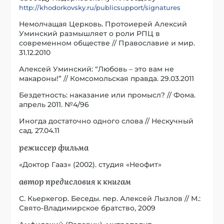
http://khodorkovsky.ru/publicsupport/signatures
Немолчащая Церковь. Протоиерей Алексий
Уминский размышляет о роли РПЦ в
современном обществе // Православие и мир.
31.12.2010
Алексей Уминский: “Любовь – это вам не
макароны!” // Комсомольская правда. 29.03.2011
Бездетность: наказание или промысл? // Фома.
апрель 2011. №4/96
Иногда достаточно одного слова // Нескучный
сад. 27.04.11
режиссер фильма
«Доктор Гааз» (2002). студия «Неофит»
автор предисловия к книгам
С. Кьеркегор. Беседы. пер. Алексей Лызлов // М.:
Свято-Владимирское братство, 2009