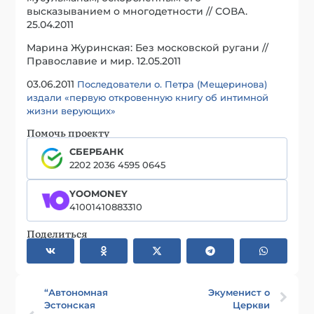
высказыванием о многодетности // СОВА.
25.04.2011
Марина Журинская: Без московской ругани //
Православие и мир. 12.05.2011
03.06.2011
Последователи о. Петра (Мещеринова)
издали «первую откровенную книгу об интимной
жизни верующих»
Помочь проекту
СБЕРБАНК
2202 2036 4595 0645
YOOMONEY
41001410883310
Поделиться
“Автономная
Экуменист о
Эстонская
Церкви