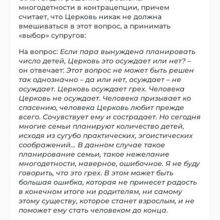
многодетности в контрацепции, причем
считает, что Церковь никак не должна
вмешиваться в этот вопрос, а принимать
«выбор» супругов:
На вопрос:
Если пара вынуждена планировать
число детей, Церковь это осуждает или нет?
–
он отвечает:
Этот вопрос не может быть решен
так однозначно – да или нет, осуждает – не
осуждает. Церковь осуждает грех. Человека
Церковь не осуждает. Человека призывает ко
спасению, человека Церковь любит прежде
всего. Сочувствует ему и сострадает. Но сегодня
многие семьи планируют количество детей,
исходя из сугубо практических, эгоистических
соображений… В данном случае такое
планирование семьи, такое нежелание
многодетности, наверное, ошибочное. Я не буду
говорить, что это грех. В этом может быть
большая ошибка, которая не принесет радость
в конечном итоге ни родителям, ни самому
этому существу, которое станет взрослым, и не
поможет ему стать человеком до конца.