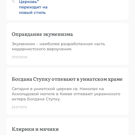
Церковь”
переходит на
новый стиль
Оправдание экуменизма
Экуменизм – наиболее разработанная часть
модернистского вероучения.
27.07.2025
Богдана Ступку отпевают в униатском храме
Сегодня в униатской церкви св. Николая на
Аскольдовой могиле в Киеве отпевают украинского
актера Богдана Ступку.
23.07.2012
Клирики и мячики