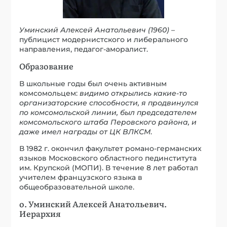
Уминский Алексей Анатольевич
(1960)
–
публицист модернистского и либерального
направления, педагог-аморалист.
Образование
В школьные годы был очень активным
комсомольцем:
видимо открылись какие-то
организаторские способности, я продвинулся
по комсомольской линии, был председателем
комсомольского штаба Перовского района, и
даже имел награды от ЦК ВЛКСМ
.
В 1982 г. окончил факультет романо-германских
языков Московского областного пединститута
им. Крупской (МОПИ). В течение 8 лет работал
учителем французского языка в
общеобразовательной школе.
о. Уминский Алексей Анатольевич.
Иерархия