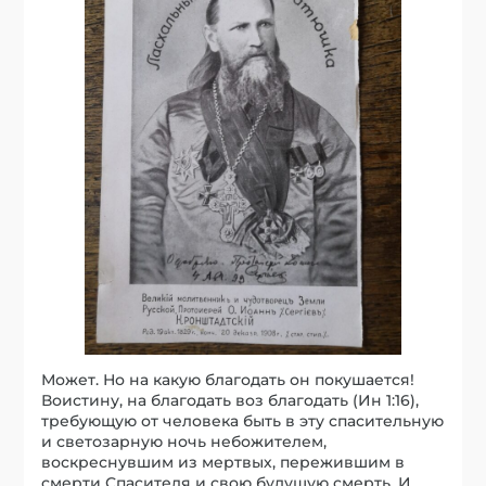
Может. Но на какую благодать он покушается!
Воистину, на благодать воз благодать (Ин 1:16),
требующую от человека быть в эту спасительную
и светозарную ночь небожителем,
воскреснувшим из мертвых, пережившим в
смерти Спасителя и свою будущую смерть. И