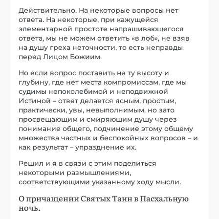
Действительно. На некоторые вопросы нет
ответа. На некоторые, при кажущейся
элементарной простоте напрашивающегося
ответа, мы не можем ответить «в лоб», не взяв
на душу греха неточности, то есть неправды
перед Лицом Божиим.
Но если вопрос поставить на ту высоту и
глубину, где нет места компромиссам, где мы
судимы непоколебимой и неподвижной
Истиной – ответ делается ясным, простым,
практически, увы, невыполнимым, но зато
просвещающим и смиряющим душу через
понимание общего, подчинение этому общему
множества частных и беспокойных вопросов – и
как результат – упразднение их.
Решил и я в связи с этим поделиться
некоторыми размышлениями,
соответствующими указанному ходу мысли.
О причащении Святых Таин в Пасхальную
ночь.