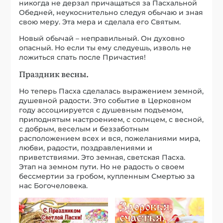
никогда не дерзал причащаться за Пасхальной
Обедней, неукоснительно следуя обычаю и зная
свою меру. Эта мера и сделала его Святым.
Новый обычай – неправильный. Он духовно
опасный. Но если ты ему следуешь, изволь не
ложиться спать после Причастия!
Праздник весны.
Но теперь Пасха сделалась выражением земной,
душевной радости. Это событие в Церковном
году ассоциируется с душевным подъемом,
приподнятым настроением, с солнцем, с весной,
с добрым, веселым и беззаботным
расположением всех и вся, пожеланиями мира,
любви, радости, поздравлениями и
приветствиями. Это земная, светская Пасха.
Этап на земном пути. Но не радость о своем
бессмертии за гробом, купленным Смертью за
нас Богочеловека.