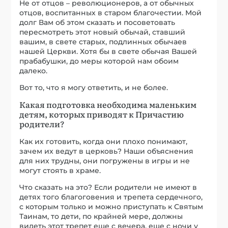
Не от отцов – революционеров, а от обычных
отцов, воспитанных в старом благочестии. Мой
долг Вам об этом сказать и посоветовать
пересмотреть этот новый обычай, ставший
вашим, в свете старых, подлинных обычаев
нашей Церкви. Хотя бы в свете обычая Вашей
прабабушки, до меры которой нам обоим
далеко.
Вот то, что я могу ответить, и не более.
Какая подготовка необходима маленьким
детям, которых приводят к Причастию
родители?
Как их готовить, когда они плохо понимают,
зачем их ведут в церковь? Наши объяснения
для них трудны, они погружены в игры и не
могут стоять в храме.
Что сказать на это? Если родители не имеют в
детях того благоговения и трепета сердечного,
с которым только и можно приступать к Святым
Таинам, то дети, по крайней мере, должны
видеть этот трепет еще с вечера, еще с ночи у