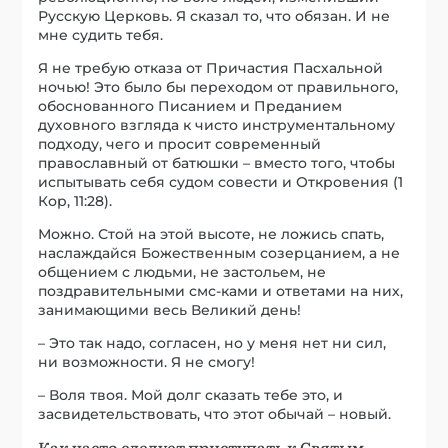
Русскую Церковь. Я сказал то, что обязан. И не
мне судить тебя.
Я не требую отказа от Причастия Пасхальной
ночью! Это было бы переходом от правильного,
обоснованного Писанием и Преданием
духовного взгляда к чисто инструментальному
подходу, чего и просит современный
православный от батюшки – вместо того, чтобы
испытывать себя судом совести и Откровения (1
Кор, 11:28).
Можно. Стой на этой высоте, не ложись спать,
наслаждайся Божественным созерцанием, а не
общением с людьми, не застольем, не
поздравительными смс-ками и ответами на них,
занимающими весь Великий день!
– Это так надо, согласен, но у меня нет ни сил,
ни возможности. Я не смогу!
– Воля твоя. Мой долг сказать тебе это, и
засвидетельствовать, что этот обычай – новый.
Как часто следует приступать к Святым