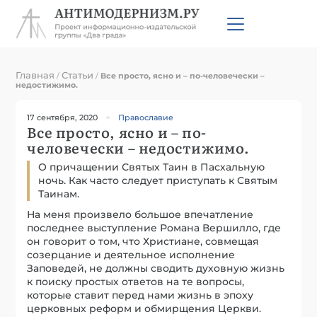
Главная
Статьи
/
/
Все просто, ясно и – по-человечески –
недостижимо.
17 сентября, 2020
Православие
Все просто, ясно и – по-
человечески – недостижимо.
О причащении Святых Таин в Пасхальную
ночь. Как часто следует приступать к Святым
Таинам.
На меня произвело большое впечатление
последнее выступление Романа Вершилло, где
он говорит о том, что Христиане, совмещая
созерцание и деятельное исполнение
Заповедей, не должны сводить духовную жизнь
к поиску простых ответов на те вопросы,
которые ставит перед нами жизнь в эпоху
церковных реформ и обмирщения Церкви.