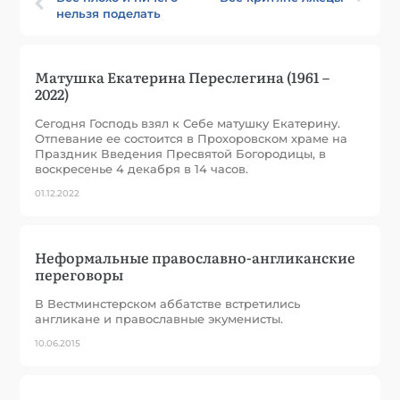
нельзя поделать
Матушка Екатерина Переслегина (1961 –
2022)
Сегодня Господь взял к Себе матушку Екатерину.
Отпевание ее состоится в Прохоровском храме на
Праздник Введения Пресвятой Богородицы, в
воскресенье 4 декабря в 14 часов.
01.12.2022
Неформальные православно-англиканские
переговоры
В Вестминстерском аббатстве встретились
англикане и православные экуменисты.
10.06.2015