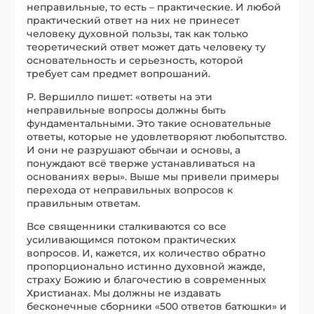
неправильные, то есть – практические. И любой
практический ответ на них не принесет
человеку духовной пользы, так как только
теоретический ответ может дать человеку ту
основательность и серьезность, которой
требует сам предмет вопрошаний.
Р. Вершилло пишет: «ответы на эти
неправильные вопросы должны быть
фундаментальными. Это такие основательные
ответы, которые не удовлетворяют любопытство.
И они не разрушают обычаи и основы, а
понуждают всё тверже устанавливаться на
основаниях веры». Выше мы привели примеры
перехода от неправильных вопросов к
правильным ответам.
Все священники сталкиваются со все
усиливающимся потоком практических
вопросов. И, кажется, их количество обратно
пропорционально истинно духовной жажде,
страху Божию и благочестию в современных
Христианах. Мы должны не издавать
бесконечные сборники «500 ответов батюшки» и