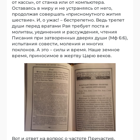
от кассы», от станка или от компьютера.
Оставаясь в миру и не устраняясь от него,
продолжая совершать «присномутного жития
шествие». И, о ужас! – бестрепетно. Ведь трепет
души перед вратами Рая требует поста и
молитвы, уединения и рассуждения, чтения
Писания при затворенных дверях души (Мф 6:6),
испытания совести, моления и многих
поклонов. А это – силы и время. Наше земное
время, приносимое в жертву Царю веков.
Вот и ответ на вопрос о частоте Причастия.