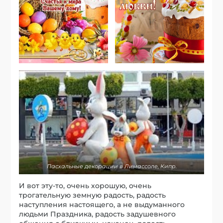
Пасхальные декорации в Лимассоле, Кипр.
И вот эту-то, очень хорошую, очень
трогательную земную радость, радость
наступления настоящего, а не выдуманного
людьми Праздника, радость задушевного