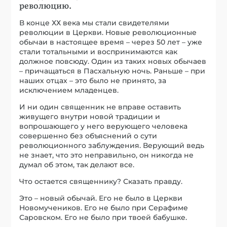
революцию.
В конце ХХ века мы стали свидетелями
революции в Церкви. Новые революционные
обычаи в настоящее время – через 50 лет – уже
стали тотальными и воспринимаются как
должное повсюду. Один из таких новых обычаев
– причащаться в Пасхальную ночь. Раньше – при
наших отцах – это было не принято, за
исключением младенцев.
И ни один священник не вправе оставить
живущего внутри новой традиции и
вопрошающего у него верующего человека
совершенно без объяснений о сути
революционного заблуждения. Верующий ведь
не знает, что это неправильно, он никогда не
думал об этом, так делают все.
Что остается священнику? Сказать правду.
Это – новый обычай. Его не было в Церкви
Новомучеников. Его не было при Серафиме
Саровском. Его не было при твоей бабушке.