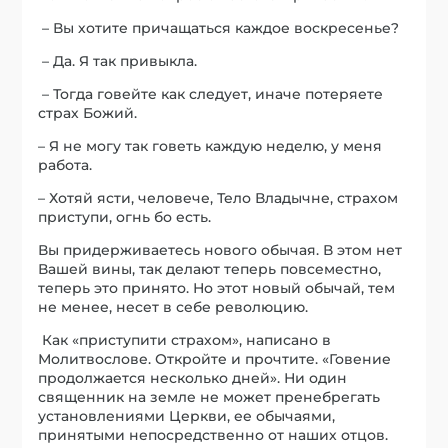
– Вы хотите причащаться каждое воскресенье?
– Да. Я так привыкла.
– Тогда говейте как следует, иначе потеряете
страх Божий.
– Я не могу так говеть каждую неделю, у меня
работа.
– Хотяй ясти, человече, Тело Владычне, страхом
приступи, огнь бо есть.
Вы придерживаетесь нового обычая. В этом нет
Вашей вины, так делают теперь повсеместно,
теперь это принято. Но этот новый обычай, тем
не менее, несет в себе революцию.
Как «приступити страхом», написано в
Молитвослове. Откройте и прочтите. «Говение
продолжается несколько дней». Ни один
священник на земле не может пренебрегать
установлениями Церкви, ее обычаями,
принятыми непосредственно от наших отцов.