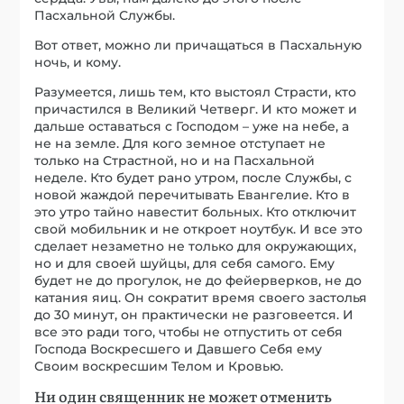
Пасхальной Службы.
Вот ответ, можно ли причащаться в Пасхальную
ночь, и кому.
Разумеется, лишь тем, кто выстоял Страсти, кто
причастился в Великий Четверг. И кто может и
дальше оставаться с Господом – уже на небе, а
не на земле. Для кого земное отступает не
только на Страстной, но и на Пасхальной
неделе. Кто будет рано утром, после Службы, с
новой жаждой перечитывать Евангелие. Кто в
это утро тайно навестит больных. Кто отключит
свой мобильник и не откроет ноутбук. И все это
сделает незаметно не только для окружающих,
но и для своей шуйцы, для себя самого. Ему
будет не до прогулок, не до фейерверков, не до
катания яиц. Он сократит время своего застолья
до 30 минут, он практически не разговеется. И
все это ради того, чтобы не отпустить от себя
Господа Воскресшего и Давшего Себя ему
Своим воскресшим Телом и Кровью.
Ни один священник не может отменить