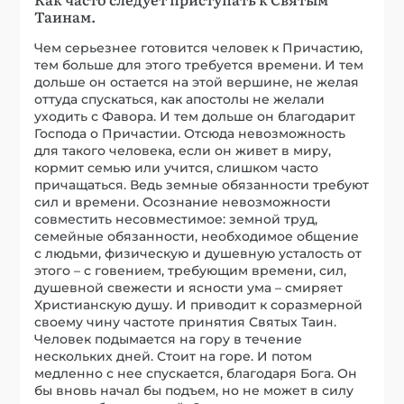
Таинам.
Чем серьезнее готовится человек к Причастию,
тем больше для этого требуется времени. И тем
дольше он остается на этой вершине, не желая
оттуда спускаться, как апостолы не желали
уходить с Фавора. И тем дольше он благодарит
Господа о Причастии. Отсюда невозможность
для такого человека, если он живет в миру,
кормит семью или учится, слишком часто
причащаться. Ведь земные обязанности требуют
сил и времени. Осознание невозможности
совместить несовместимое: земной труд,
семейные обязанности, необходимое общение
с людьми, физическую и душевную усталость от
этого – с говением, требующим времени, сил,
душевной свежести и ясности ума – смиряет
Христианскую душу. И приводит к соразмерной
своему чину частоте принятия Святых Таин.
Человек подымается на гору в течение
нескольких дней. Стоит на горе. И потом
медленно с нее спускается, благодаря Бога. Он
бы вновь начал бы подъем, но не может в силу