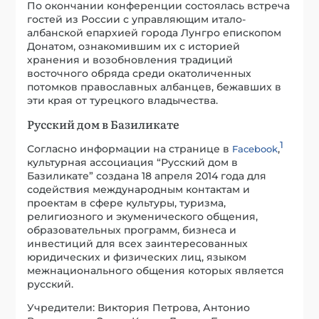
По окончании конференции состоялась встреча
гостей из России с управляющим итало-
албанской епархией города Лунгро епископом
Донатом, ознакомившим их с историей
хранения и возобновления традиций
восточного обряда среди окатоличенных
потомков православных албанцев, бежавших в
эти края от турецкого владычества.
Русский дом в Базиликате
1
Согласно информации на странице в
,
Facebook
культурная ассоциация “Русский дом в
Базиликате” создана 18 апреля 2014 года для
содействия международным контактам и
проектам в сфере культуры, туризма,
религиозного и экуменического общения,
образовательных программ, бизнеса и
инвестиций для всех заинтересованных
юридических и физических лиц, языком
межнационального общения которых является
русский.
Учредители: Виктория Петрова, Антонио