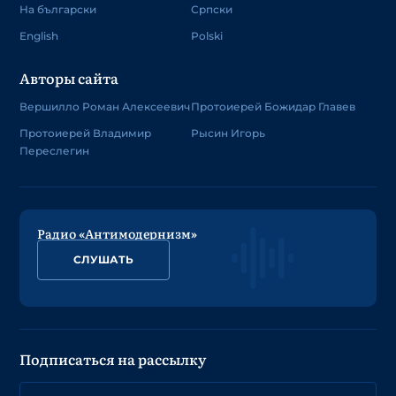
На български
Српски
English
Polski
Авторы сайта
Вершилло Роман Алексеевич
Протоиерей Божидар Главев
Протоиерей Владимир
Рысин Игорь
Переслегин
Радио «Антимодернизм»
СЛУШАТЬ
Подписаться на рассылку