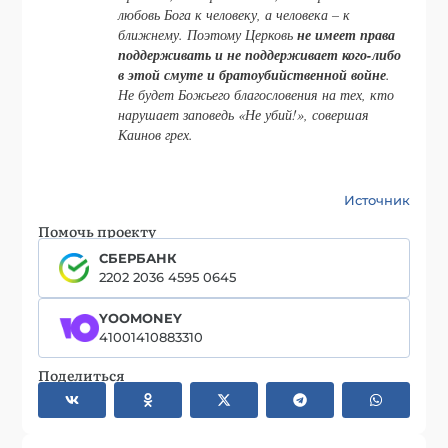
любовь Бога к человеку, а человека – к
ближнему. Поэтому Церковь
не имеет права
поддерживать и не поддерживает кого-либо
в этой смуте и братоубийственной войне
.
Не будет Божьего благословения на тех, кто
нарушает заповедь «Не убий!», совершая
Каинов грех.
Источник
Помочь проекту
СБЕРБАНК
2202 2036 4595 0645
YOOMONEY
41001410883310
Поделиться