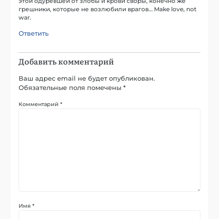
этой одуревшей от злобы и крови своры, конечно же
грешники, которые не возлюбили врагов… Make love, not
war.
Ответить
Добавить комментарий
Ваш адрес email не будет опубликован.
Обязательные поля помечены
*
Комментарий
*
Имя
*