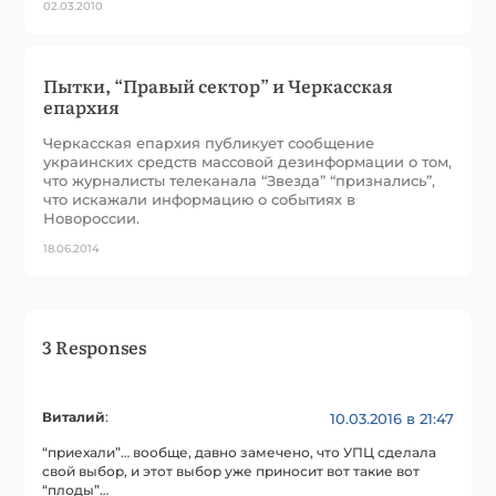
02.03.2010
Пытки, “Правый сектор” и Черкасская
епархия
Черкасская епархия публикует сообщение
украинских средств массовой дезинформации о том,
что журналисты телеканала “Звезда” “признались”,
что искажали информацию о событиях в
Новороссии.
18.06.2014
3 Responses
Виталий
:
10.03.2016 в 21:47
“приехали”… вообще, давно замечено, что УПЦ сделала
свой выбор, и этот выбор уже приносит вот такие вот
“плоды”…