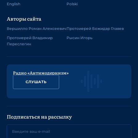
English
Polski
Авторы сайта
Вершилло Роман Алексеевич
Протоиерей Божидар Главев
Протоиерей Владимир
Рысин Игорь
Переслегин
Радио «Антимодернизм»
СЛУШАТЬ
Подписаться на рассылку