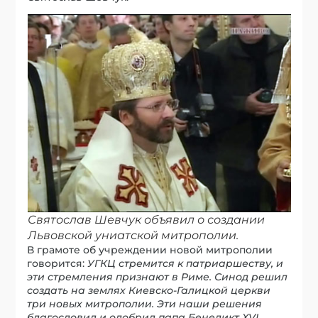
Святослав Шевчук объявил о создании
Львовской униатской митрополии.
В грамоте об учреждении новой митрополии
говорится:
УГКЦ стремится к патриаршеству, и
эти стремления признают в Риме. Синод решил
создать на землях Киевско-Галицкой церкви
три новых митрополии. Эти наши решения
благословил и одобрил папа Бенедикт XVI
.