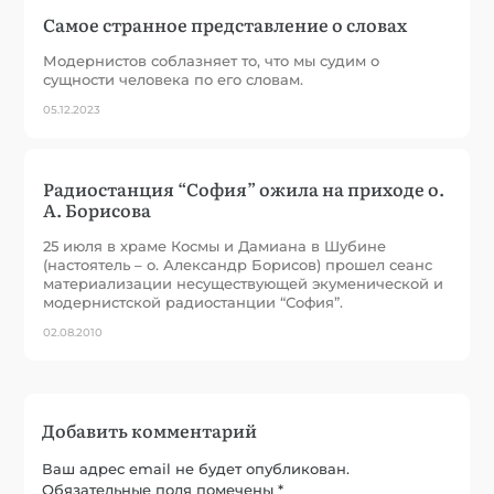
Самое странное представление о словах
Модернистов соблазняет то, что мы судим о
сущности человека по его словам.
05.12.2023
Радиостанция “София” ожила на приходе о.
А. Борисова
25 июля в храме Космы и Дамиана в Шубине
(настоятель – о. Александр Борисов) прошел сеанс
материализации несуществующей экуменической и
модернистской радиостанции “София”.
02.08.2010
Добавить комментарий
Ваш адрес email не будет опубликован.
Обязательные поля помечены
*