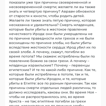
показали уже три причины своевременной и
несвоевременной смерти; желаете ли вы также
знать и четвертую причину? Авраам обновился
от старости к юности, чтобы родить детей.
Желаете ли также знать пятую причину, которая
несказанна и удивительна? Смерть младенцев,
которые были убиты в жестокое правление
нечестивого Ирода: они были умерщвлены не
по причине праведности или грехов и не были
восхищены по причине злобы, но были убиты
вследствие жестокости сердца: Ирод убил их по
своей злобе. А почему, скажут, погибли во
время потопа? Мы скажем: истреблены были по
повелению Божию за свои грехи. А почему –
младенцы израильские? Почему – первенцы
египетские? И те по какой-либо причине. Как те,
которые были истреблены в потопе, так и те,
которые были убиты Иродом, и те, которые
убиты в Египте: все по разным причинам. Так как
причины смерти отдельных людей различны, то
должно исследовать, каковы они. Во время Ноя –
чтобы не распространялось зло, во время
Христа – не так; египтяне погибли за грехи
отцов, израильтяне же по причине злобы