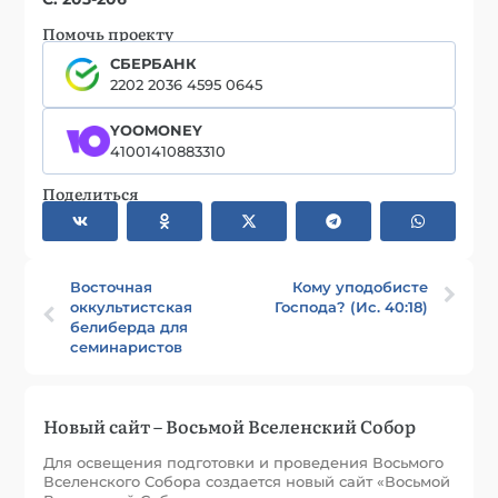
Помочь проекту
СБЕРБАНК
2202 2036 4595 0645
YOOMONEY
41001410883310
Поделиться
Восточная
Кому уподобисте
оккультистская
Господа? (Ис. 40:18)
белиберда для
семинаристов
Новый сайт – Восьмой Вселенский Собор
Для освещения подготовки и проведения Восьмого
Вселенского Собора создается новый сайт «Восьмой