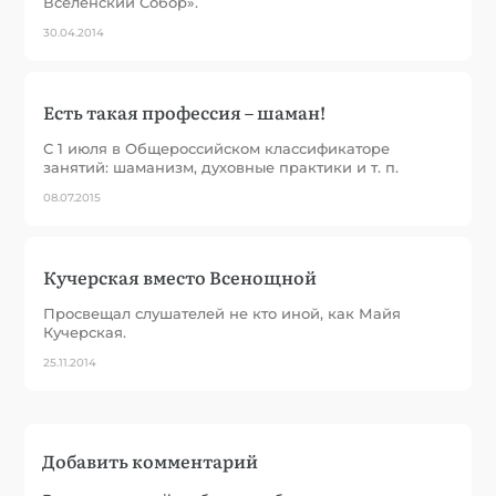
Вселенский Собор».
30.04.2014
Есть такая профессия – шаман!
С 1 июля в Общероссийском классификаторе
занятий: шаманизм, духовные практики и т. п.
08.07.2015
Кучерская вместо Всенощной
Просвещал слушателей не кто иной, как Майя
Кучерская.
25.11.2014
Добавить комментарий