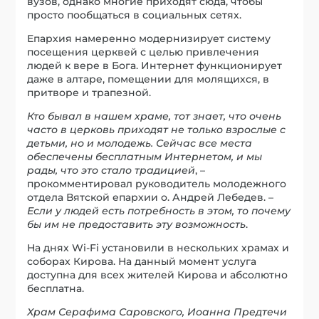
вузов, однако многие приходят сюда, чтобы
просто пообщаться в социальных сетях.
Епархия намеренно модернизирует систему
посещения церквей с целью привлечения
людей к вере в Бога. Интернет функционирует
даже в алтаре, помещении для молящихся, в
притворе и трапезной.
Кто бывал в нашем храме, тот знает, что очень
часто в церковь приходят не только взрослые с
детьми, но и молодежь. Сейчас все места
обеспечены бесплатным Интернетом, и мы
рады, что это стало традицией
, –
прокомментировал руководитель молодежного
отдела Вятской епархии о. Андрей Лебедев. –
Если у людей есть потребность в этом, то почему
бы им не предоставить эту возможность
.
На днях Wi-Fi установили в нескольких храмах и
соборах Кирова. На данный момент услуга
доступна для всех жителей Кирова и абсолютно
бесплатна.
Храм Серафима Саровского, Иоанна Предтечи