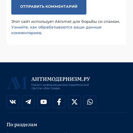
Этот сайт использует Akismet для борьбы со спамом.
Узнайте, как обрабатываются ваши данные
комментариев
.
По разделам