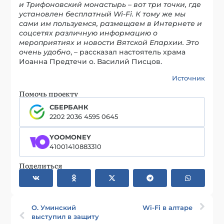
и Трифоновский монастырь – вот три точки, где
установлен бесплатный Wi-Fi. К тому же мы
сами им пользуемся, размещаем в Интернете и
соцсетях различную информацию о
мероприятиях и новости Вятской Епархии. Это
очень удобно
, – рассказал настоятель храма
Иоанна Предтечи о. Василий Писцов.
Источник
Помочь проекту
СБЕРБАНК
2202 2036 4595 0645
YOOMONEY
41001410883310
Поделиться
О. Уминский
Wi-Fi в алтаре
выступил в защиту