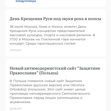
кощунницы
День Крещения Руси под звуки рока и попсы
28 июля Москва, Киев и Минск отметят День
Крещения Руси концертом представителей
массовой культуры, спорта и массовой религии. В
17.00 в Москве на Поклонной горе начнется
концерт. Среди приглашенных гостей:
27.07.2011
Новый антимодернистский сайт “Защитник
Православия” (Польша)
В Польше появился новый сайт Защитник
Православия (русская версия) или Obrońca
Ortodoksji (польская). Этот сайт имеет целью
проповедь неповрежденного Святоотеческого
Православия перед лицом католицизма и
экуменизма.
16.06.2011