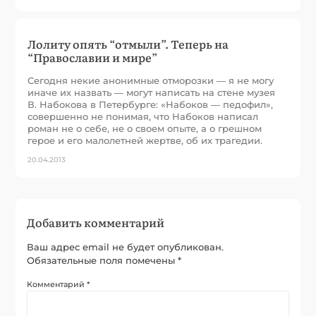
Лолиту опять “отмыли”. Теперь на
“Православии и мире”
Сегодня некие анонимные отморозки — я не могу
иначе их назвать — могут написать на стене музея
В. Набокова в Петербурге: «Набоков — педофил»,
совершенно не понимая, что Набоков написал
роман не о себе, не о своем опыте, а о грешном
герое и его малолетней жертве, об их трагедии.
20.04.2013
Добавить комментарий
Ваш адрес email не будет опубликован.
Обязательные поля помечены
*
Комментарий
*