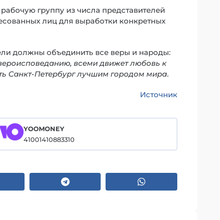
 рабочую группу из числа представителей
ресованных лиц для выработки конкретных
цели должны объединить все веры и народы:
вероисповеданию, всеми движет любовь к
ать Санкт-Петербург лучшим городом мира
.
Источник
YOOMONEY
41001410883310