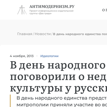
О 
Главная
Новости
/
/
В день народного единства по
4 ноября, 2013
Идеологии
В день народного
поговорили о нед
культуры у русск
В день народного единства предс
митрополии приняли участие во вс