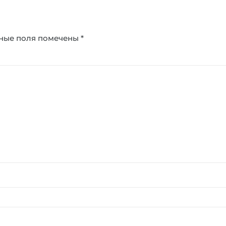
ные поля помечены
*