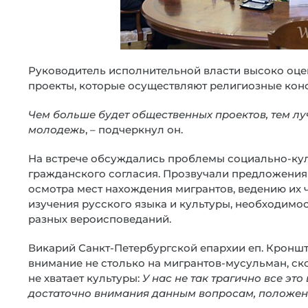
Руководитель исполнительной власти высоко оце
проекты, которые осуществляют религиозные кон
Чем больше будет общественных проектов, тем л
молодежь
, – подчеркнул он.
На встрече обсуждались проблемы социально-кул
гражданского согласия. Прозвучали предложения
осмотра мест нахождения мигрантов, ведению их ч
изучения русского языка и культуры, необходимо
разных вероисповеданий.
Викарий Санкт-Петербургской епархии еп. Кроншт
внимание не столько на мигрантов-мусульман, ск
не хватает культуры:
У нас не так трагично все это
достаточно внимания данным вопросам, положен