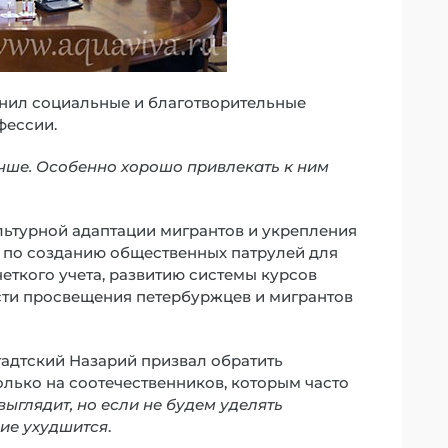
нил социальные и благотворительные
фессии.
учше. Особенно хорошо привлекать к ним
ьтурной адаптации мигрантов и укрепления
 по созданию общественных патрулей для
еткого учета, развитию системы курсов
сти просвещения петербуржцев и мигрантов
адтский Назарий призвал обратить
олько на соотечественников, которым часто
 выглядит, но если не будем уделять
ие ухудшится
.