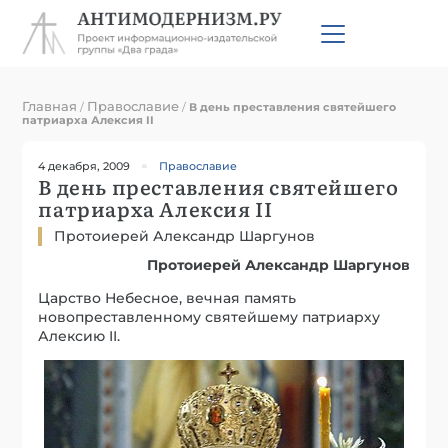
Главная
Православие
/
/
В день преставления святейшего
патриарха Алексия II
4 декабря, 2009
Православие
В день преставления святейшего
патриарха Алексия II
Протоиерей Александр Шаргунов
Протоиерей Александр Шаргунов
Царство Небесное, вечная память
новопреставленному святейшему патриарху
Алексию II.