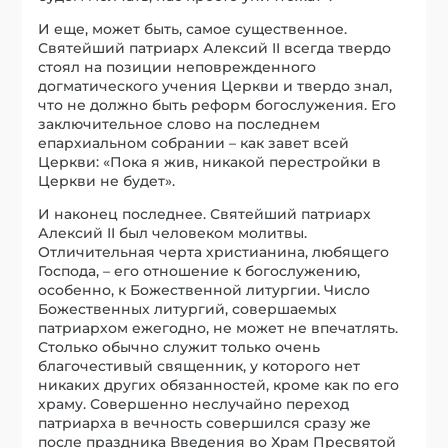
И еще, может быть, самое существенное.
Святейший патриарх Алексий II всегда твердо
стоял на позиции неповрежденного
догматического учения Церкви и твердо знал,
что не должно быть реформ богослужения. Его
заключительное слово на последнем
епархиальном собрании – как завет всей
Церкви: «Пока я жив, никакой перестройки в
Церкви не будет».
И наконец последнее. Святейший патриарх
Алексий II был человеком молитвы.
Отличительная черта христианина, любящего
Господа, – его отношение к богослужению,
особенно, к Божественной литургии. Число
Божественных литургий, совершаемых
патриархом ежегодно, не может не впечатлять.
Столько обычно служит только очень
благочестивый священник, у которого нет
никаких других обязанностей, кроме как по его
храму. Совершенно неслучайно переход
патриарха в вечность совершился сразу же
после праздника Введения во Храм Пресвятой