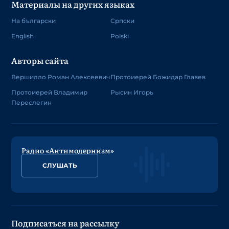
Материалы на других языках
На български
Српски
English
Polski
Авторы сайта
Вершилло Роман Алексеевич
Протоиерей Божидар Главев
Протоиерей Владимир
Рысин Игорь
Переслегин
Радио «Антимодернизм»
СЛУШАТЬ
Подписаться на рассылку