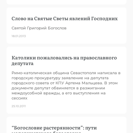
Слово на Святые Светы явлений Господних
Святой Григорий Богослов
18.01.2013
Католики пожаловались на православного
депутата
Римо-католическая община Севастополя написала в
городскую прокуратуру заявление на депутата
городского совета от КПУ Артема Мальцева. В этом
документе депутат обвиняется в разжигании
междоусобной вражды, а его выступления на
сессиях
25.10.2011
“Богословие растерянности”: пути
модернистского богословия