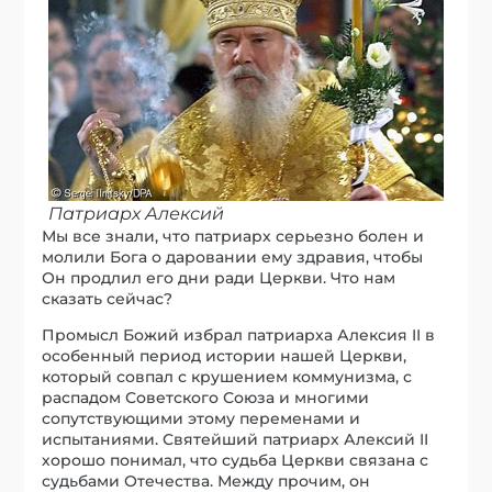
Патриарх Алексий
Мы все знали, что патриарх серьезно болен и
молили Бога о даровании ему здравия, чтобы
Он продлил его дни ради Церкви. Что нам
сказать сейчас?
Промысл Божий избрал патриарха Алексия II в
особенный период истории нашей Церкви,
который совпал с крушением коммунизма, с
распадом Советского Союза и многими
сопутствующими этому переменами и
испытаниями. Святейший патриарх Алексий II
хорошо понимал, что судьба Церкви связана с
судьбами Отечества. Между прочим, он