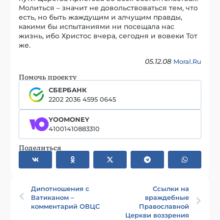
Молиться – значит не довольствоваться тем, что
есть, но быть жаждущим и алчущим правды,
какими бы испытаниями ни посещала нас
жизнь, ибо Христос вчера, сегодня и вовеки Тот
же.
05.12.08
Moral.Ru
Помочь проекту
СБЕРБАНК
2202 2036 4595 0645
YOOMONEY
41001410883310
Поделиться
Дипотношения с
Ссылки на
Ватиканом –
враждебные
комментарий ОВЦС
Православной
Церкви воззрения