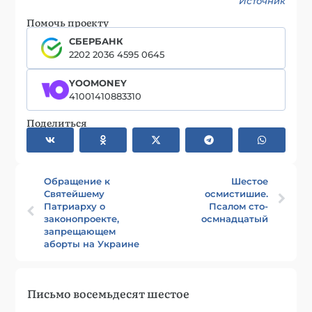
Источник
Помочь проекту
СБЕРБАНК
2202 2036 4595 0645
YOOMONEY
41001410883310
Поделиться
Обращение к
Шестое
Святейшему
осмистишие.
Патриарху о
Псалом сто-
законопроекте,
осмнадцатый
запрещающем
аборты на Украине
Письмо восемьдесят шестое