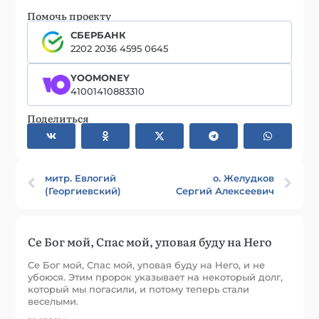
Помочь проекту
СБЕРБАНК
2202 2036 4595 0645
YOOMONEY
41001410883310
Поделиться
митр. Евлогий
о. Желудков
(Георгиевский)
Сергий Алексеевич
Се Бог мой, Спас мой, уповая буду на Него
Се Бог мой, Спас мой, уповая буду на Него, и не
убоюся. Этим пророк указывает на некоторый долг,
который мы погасили, и потому теперь стали
веселыми.