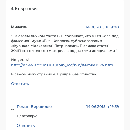
4 Responses
Михаил
:
14.06.2015 в 19:00
“На своем личном сайте В.Е. сообщает, что в 1980-х гг. под
фамилией мужа «В.М. Козлова» публиковалась в
«Журнале Московской Патриархии». В списке статей
ЖМП нет ни одного материала под такими инициалами.”
Нет, есть!
http://www.srcc.msu.su/bib_roc/bib/ItemsA1074.htm
В самом низу страницы. Правда, без отчества.
Ответить
Роман Вершилло
14.06.2015 в 19:39
:
Благодарю.
Ответить