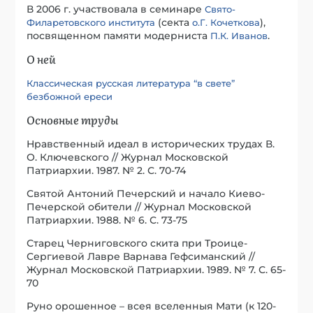
В 2006 г. участвовала в семинаре
Свято-
(секта
),
Филаретовского института
о.Г. Кочеткова
посвященном памяти модерниста
.
П.К. Иванов
О ней
Классическая русская литература “в свете”
безбожной ереси
Основные труды
Нравственный идеал в исторических трудах В.
О. Ключевского // Журнал Московской
Патриархии. 1987. № 2. С. 70-74
Святой Антоний Печерский и начало Киево-
Печерской обители // Журнал Московской
Патриархии. 1988. № 6. С. 73-75
Старец Черниговского скита при Троице-
Сергиевой Лавре Варнава Гефсиманский //
Журнал Московской Патриархии. 1989. № 7. С. 65-
70
Руно орошенное – всея вселенныя Мати (к 120-