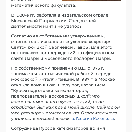
математического факультета.
В 1980-е гг. работала в издательском отделе
Московской Патриархии. Следов этой
деятельности найти не удалось.
Согласно ее собственным утверждениям,
многие годы исполняет служение секретаря
Свято-Троицкой Сергиевой Лавры. Для этого
нет никаких подтверждений на официальном
сайте Лавры и московского подворья Лавры.
По собственному признанию В.Е., с 1975 г.
занимается катехизической работой в среде
московской интеллигенции. В 1987 г. в Москве
открыла домашнюю школу под названием
“Курсы подготовки катехизаторов,
преподавателей воскресных школ”:
Что
касается нынешнего курса лекций, то он
отработан был как раз в моей школе. Сейчас он
уже расширен с учетом опыта Огласительного
училища и высшей школы
.
о. Георгия Кочеткова
Сотрудница Курсов катехизаторов во имя