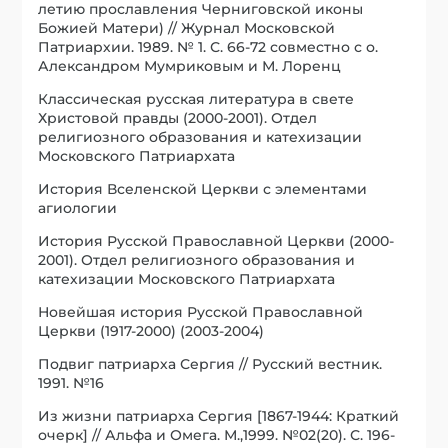
летию прославления Черниговской иконы
Божией Матери) // Журнал Московской
Патриархии. 1989. № 1. С. 66-72 совместно с о.
Александром Мумриковым и М. Лоренц
Классическая русская литература в свете
Христовой правды (2000-2001). Отдел
религиозного образования и катехизации
Московского Патриархата
История Вселенской Церкви с элементами
агиологии
История Русской Православной Церкви (2000-
2001). Отдел религиозного образования и
катехизации Московского Патриархата
Новейшая история Русской Православной
Церкви (1917-2000) (2003-2004)
Подвиг патриарха Сергия // Русский вестник.
1991. №16
Из жизни патриарха Сергия [1867-1944: Краткий
очерк] // Альфа и Омега. М.,1999. №02(20). С. 196-