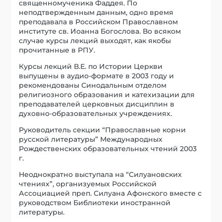
священномученика Фаддея. По
неподтвержденным данным, одно время
преподавала в Российском Православном
институте св. Иоанна Богослова. Во всяком
случае курсы лекций выходят, как якобы
прочитанные в РПУ.
Курсы лекций В.Е. по Истории Церкви
выпущены в аудио-формате в 2003 году и
рекомендованы Синодальным отделом
религиозного образования и катехизации для
преподавателей церковных дисциплин в
духовно-образовательных учреждениях.
Руководитель секции “Православные корни
русской литературы” Международных
Рождественских образовательных чтений 2003
г.
Неоднократно выступала на “Силуановских
чтениях”, организуемых Российской
Ассоциацией преп. Силуана Афонского вместе с
руководством Библиотеки иностранной
литературы.