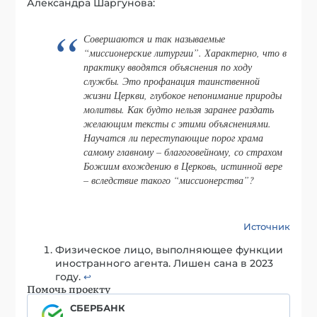
Александра Шаргунова:
Совершаются и так называемые
“миссионерские литургии”. Характерно, что в
практику вводятся объяснения по ходу
службы. Это профанация таинственной
жизни Церкви, глубокое непонимание природы
молитвы. Как будто нельзя заранее раздать
желающим тексты с этими объяснениями.
Научатся ли переступающие порог храма
самому главному – благоговейному, со страхом
Божиим вхождению в Церковь, истинной вере
– вследствие такого “миссионерства”?
Источник
Физическое лицо, выполняющее функции
иностранного агента. Лишен сана в 2023
году.
↩︎
Помочь проекту
СБЕРБАНК