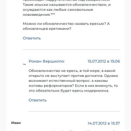
Такие изыски называются обновленчеством, и
осуждаются как любые самовольные
нововведения.***
Можно ли обновленчество назвать ересью? А
обновленцев еретиками?
Ответить
Роман Вершилло
15.07.2012 в 15:06
:
Обновленчество не ересь, в той мере, в какой
открыто не выступает против догматов. Однако
возникает естественный вопрос: а каковы
мотивы реформаторов? Если в них вникнуть, то
это обязательно будет ересь модернизма.
Ответить
Иван
:
14.07.2012 в 15:37