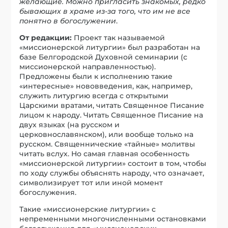
желающие. Можно пригласить знакомых, редко
бывающих в храме из-за того, что им не все
понятно в богослужении
.
От редакции:
Проект так называемой
«миссионерской литургии» был разработан на
базе Белгородской Духовной семинарии (с
миссионерской направленностью).
Предложены были к исполнению такие
«интересные» нововведения, как, например,
служить литургию всегда с открытыми
Царскими вратами, читать Священное Писание
лицом к народу. Читать Священное Писание на
двух языках (на русском и
церковнославянском), или вообще только на
русском. Священнические «тайные» молитвы
читать вслух. Но самая главная особенность
«миссионерской литургии» состоит в том, чтобы
по ходу службы объяснять народу, что означает,
символизирует тот или иной момент
богослужения.
Такие «миссионерские литургии» с
непременными многочисленными остановками