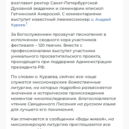
возглавит ректор Санкт-Петербургской
Духовной академии и семинарии епископ
Гатчинский Амвросий. С комментариями
выступит известный лжемиссионер
о. Андрей
1
.
Кураев
За богослужением прозвучат песнопения в
исполнении сводного хора участников
фестиваля – 120 певчих. Вместе с
профессионалами выступят участники
уникального просветительского проекта,
проходящего при поддержке Администрации
президента РФ.
По словам о. Кураева,
сейчас все чаще
служатся миссионерские Божественные
литургии, на которых подробно разъясняется
значение и историческое происхождение
моментов чинопоследования. Благословляется
чтение Священного Писания на русском языке
для лучшего его понимания
.
Как отмечается в сообщении «Воды живой»,
на
миссионерскую литургию приглашаются все