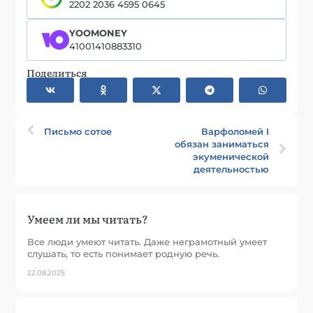
2202 2036 4595 0645
YOOMONEY
41001410883310
Поделиться
Письмо сотое
Варфоломей I
обязан заниматься
экуменической
деятельностью
Умеем ли мы читать?
Все люди умеют читать. Даже неграмотный умеет
слушать, то есть понимает родную речь.
22.08.2025