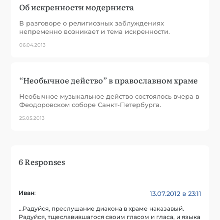
Об искренности модерниста
В разговоре о религиозных заблуждениях
непременно возникает и тема искренности.
06.04.2013
“Необычное действо” в православном храме
Необычное музыкальное действо состоялось вчера в
Феодоровском соборе Санкт-Петербурга.
25.05.2013
6 Responses
Иван
:
13.07.2012 в 23:11
…Радуйся, преслушание диакона в храме наказавый.
Радуйся, тщеславившагося своим гласом и гласа, и языка