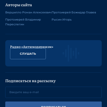
Авторы сайта
Вершилло Роман Алексеевич
Протоиерей Божидар Главев
Протоиерей Владимир
Рысин Игорь
Переслегин
Радио «Антимодернизм»
СЛУШАТЬ
Подписаться на рассылку