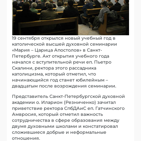
19 сентября открылся новый учебный год в
католической высшей духовной семинарии
«Мария – Царица Апостолов» в Санкт-
Петербурге. Акт открытия учебного года
начался с вступительной речи еп. Пьетро
Скалини, ректора этого рассадника
католицизма, который отметил, что
начинающийся год станет юбилейным –
двадцатым после возрождения семинарии.
Представитель Санкт-Петербургской духовной
академии о. Иларион (Резниченко) зачитал
приветствие ректора СпбДАиС еп. Гатчинского
Амвросия, который отметил важность
сотрудничества в сфере образования между
двумя духовными школами и констатировал
сложившиеся добрые и неформальные
отношения.