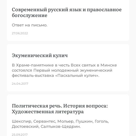
Современный русский язык и православное
богослужение
Ответ на письмо.
27.06.2022
Экуменический кулич
В Храме-памятнике в честь Всех святых в Минске
состоялся Первый молодежный экуменический
фестиваль-выставка «Пасхальный кулич».
24.04.2017
Политическая речь. История вопроса:
Художественная литература
Шекспир, Сервантес, Мольер, Пушкин, Гоголь,
Достоевский, Салтыков-Щедрин.
25.09.2017