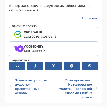
Вечер завершился дружеским общением за
общей трапезой.
Источник
Помочь проекту
СБЕРБАНК
2202 2036 4595 0645
YOOMONEY
41001410883310
Поделиться
Зенькович укрепит
Семь прошений.
духовно-
Истолкование
нравственные
молитвы Господней
основы
словами Святых
отцов