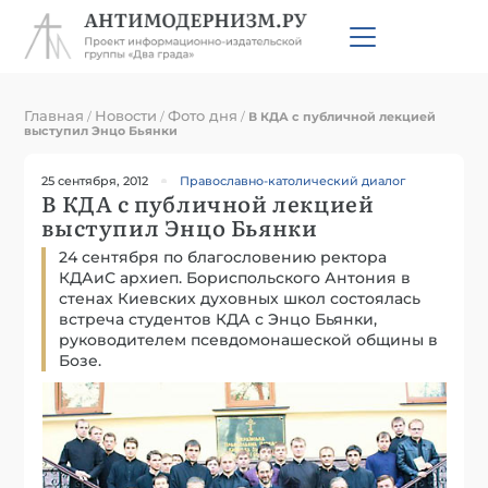
Главная
Новости
Фото дня
/
/
/
В КДА с публичной лекцией
выступил Энцо Бьянки
25 сентября, 2012
Православно-католический диалог
В КДА с публичной лекцией
выступил Энцо Бьянки
24 сентября по благословению ректора
КДАиС архиеп. Бориспольского Антония в
стенах Киевских духовных школ состоялась
встреча студентов КДА с Энцо Бьянки,
руководителем псевдомонашеской общины в
Бозе.