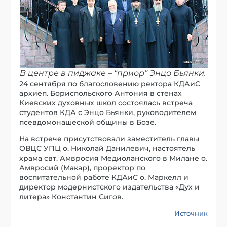
В центре в пиджаке – “приор” Энцо Бьянки.
24 сентября по благословению ректора КДАиС
архиеп. Бориспольского Антония в стенах
Киевских духовных школ состоялась встреча
студентов КДА с Энцо Бьянки, руководителем
псевдомонашеской общины в Бозе.
На встрече присутствовали заместитель главы
ОВЦС УПЦ о. Николай Данилевич, настоятель
храма свт. Амвросия Медиоланского в Милане о.
Амвросий (Макар), проректор по
воспитательной работе КДАиС о. Маркелл и
директор модернистского издательства «Дух и
литера» Константин Сигов.
Источник