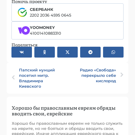
Помочь проекту
СБЕРБАНК
2202 2036 4595 0645
YOOMONEY
41001410883310
Поделиться
Папский нунций
Радио «Свобода»
посетил митр.
перекрыло себе
Владимира
кислород
Киевского
Хорошо бы православным евреям обряды
вводить свои, еврейские
Хорошо бы православным евреям не только служить
на иврите, но не бояться и обряды вводить свои,
еврейские. Иначе аппликация еврейского языка к