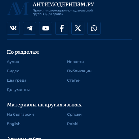
По разделам
Аудио
Новости
Видео
Публикации
Два града
Статьи
Документы
Материалы на других языках
На български
Српски
English
Polski
Авторы сайта