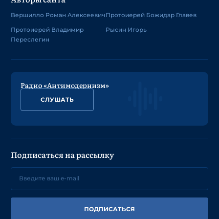
Вершилло Роман Алексеевич
Протоиерей Божидар Главев
Протоиерей Владимир
Рысин Игорь
Переслегин
Радио «Антимодернизм»
СЛУШАТЬ
Подписаться на рассылку
ПОДПИСАТЬСЯ