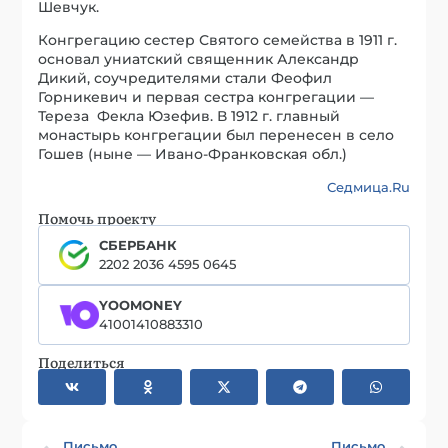
Шевчук.
Конгрегацию сестер Святого семейства в 1911 г.
основал униатский священник Александр
Дикий, соучредителями стали Феофил
Горникевич и первая сестра конгрегации —
Тереза ​​ Фекла Юзефив. В 1912 г. главный
монастырь конгрегации был перенесен в село
Гошев (ныне — Ивано-Франковская обл.)
Седмица.Ru
Помочь проекту
СБЕРБАНК
2202 2036 4595 0645
YOOMONEY
41001410883310
Поделиться
Письмо
Письмо