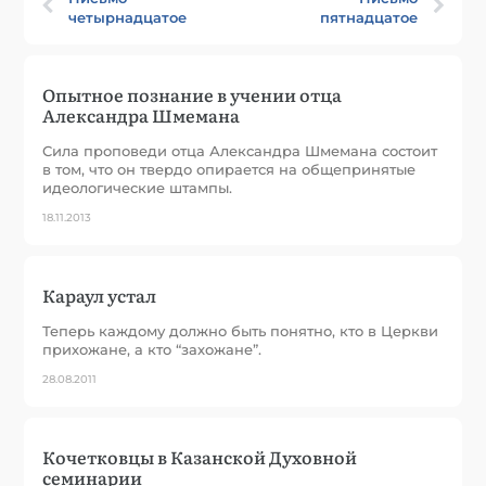
четырнадцатое
пятнадцатое
Опытное познание в учении отца
Александра Шмемана
Сила проповеди отца Александра Шмемана состоит
в том, что он твердо опирается на общепринятые
идеологические штампы.
18.11.2013
Караул устал
Теперь каждому должно быть понятно, кто в Церкви
прихожане, а кто “захожане”.
28.08.2011
Кочетковцы в Казанской Духовной
семинарии