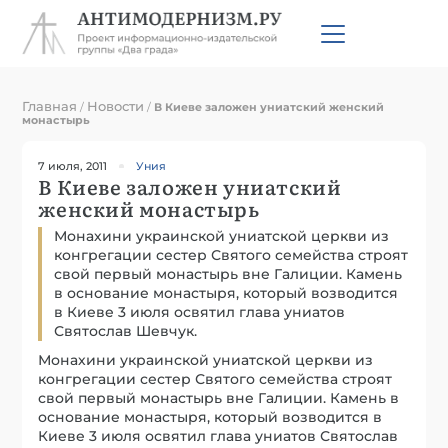
Главная
Новости
/
/
В Киеве заложен униатский женский
монастырь
7 июля, 2011
Уния
В Киеве заложен униатский
женский монастырь
Монахини украинской униатской церкви из
конгрегации сестер Святого семейства строят
свой первый монастырь вне Галиции. Камень
в основание монастыря, который возводится
в Киеве 3 июля освятил глава униатов
Святослав Шевчук.
Монахини украинской униатской церкви из
конгрегации сестер Святого семейства строят
свой первый монастырь вне Галиции. Камень в
основание монастыря, который возводится в
Киеве 3 июля освятил глава униатов Святослав