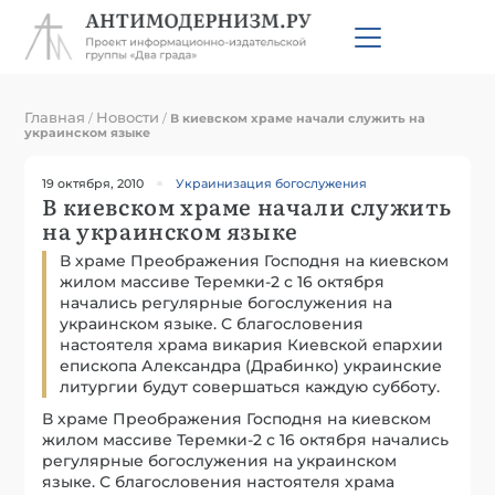
Главная
Новости
/
/
В киевском храме начали служить на
украинском языке
19 октября, 2010
Украинизация богослужения
В киевском храме начали служить
на украинском языке
В храме Преображения Господня на киевском
жилом массиве Теремки-2 с 16 октября
начались регулярные богослужения на
украинском языке. С благословения
настоятеля храма викария Киевской епархии
епископа Александра (Драбинко) украинские
литургии будут совершаться каждую субботу.
В храме Преображения Господня на киевском
жилом массиве Теремки-2 с 16 октября начались
регулярные богослужения на украинском
языке. С благословения настоятеля храма