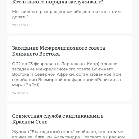
Кто и какого порядка заслуживает?
Мы живем в развращенном обществе и что с этим
делать?
25.07.2022
Заседание Межрелигиозного совета
Ближнего Востока
С 22 по 23 февраля в г. Ларнака (о. Кипр) прошло
заседание Межрелигиозного совета Ближнего
Востока и Северной Африки, организованное при
содействии Всемирной конференции «Религии за
мир» (ВКРМ).
24.02.2012
Совместная служба с англиканами в
Красном Селе
Журнал “Благодатный огонь” сообщает, что в храме
во имя св. блгв. кн. Александра Невского в Красном