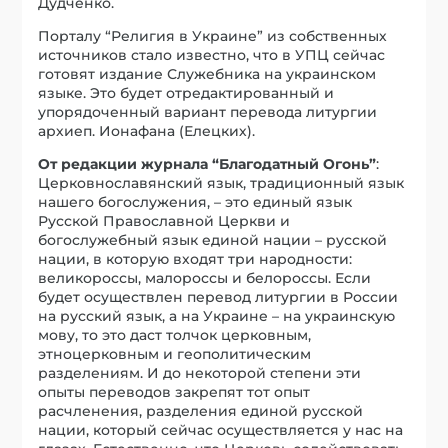
Дудченко.
Порталу “Религия в Украине” из собственных
источников стало известно, что в УПЦ сейчас
готовят издание Служебника на украинском
языке. Это будет отредактированный и
упорядоченный вариант перевода литургии
архиеп. Ионафана (Елецких).
От редакции журнала “Благодатный Огонь”
:
Церковнославянский язык, традиционный язык
нашего богослужения, – это единый язык
Русской Православной Церкви и
богослужебный язык единой нации – русской
нации, в которую входят три народности:
великороссы, малороссы и белороссы. Если
будет осуществлен перевод литургии в России
на русский язык, а на Украине – на украинскую
мову, то это даст толчок церковным,
этноцерковным и геополитическим
разделениям. И до некоторой степени эти
опыты переводов закрепят тот опыт
расчленения, разделения единой русской
нации, который сейчас осуществляется у нас на