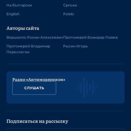
На български
Српски
English
Polski
Авторы сайта
Вершилло Роман Алексеевич
Протоиерей Божидар Главев
Протоиерей Владимир
Рысин Игорь
Переслегин
Радио «Антимодернизм»
СЛУШАТЬ
Подписаться на рассылку