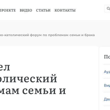
ПРОЕКТЕ
ВИДЕО
СТАТЬИ
КОНТАКТЫ
о-католический форум по проблемам семьи и брака
По
ел
Ау
олический
мам семьи и
Ви
Дв