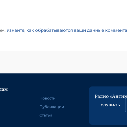
ом.
Узнайте, как обрабатываются ваши данные коммент
лам
Радио «Анти
Новости
СЛУШАТЬ
Публикации
Статьи