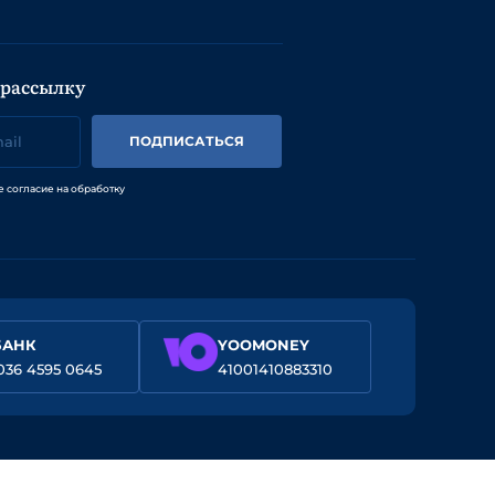
 рассылку
ПОДПИСАТЬСЯ
е согласие на обработку
БАНК
YOOMONEY
036 4595 0645
41001410883310