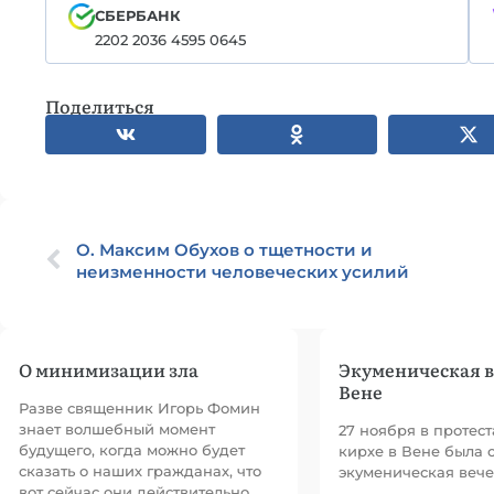
СБЕРБАНК
2202 2036 4595 0645
Поделиться
О. Максим Обухов о тщетности и
неизменности человеческих усилий
О минимизации зла
Экуменическая в
Вене
Разве священник Игорь Фомин
знает волшебный момент
27 ноября в протес
будущего, когда можно будет
кирхе в Вене была 
сказать о наших гражданах, что
экуменическая вече
вот сейчас они действительно