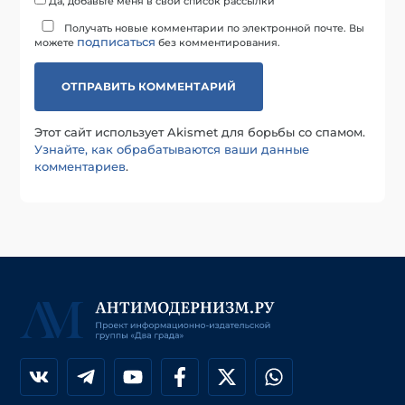
Да, добавьте меня в свой список рассылки
Получать новые комментарии по электронной почте. Вы
подписаться
можете
без комментирования.
Этот сайт использует Akismet для борьбы со спамом.
Узнайте, как обрабатываются ваши данные
комментариев
.