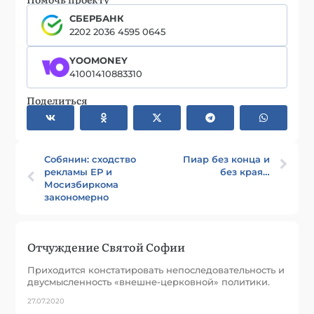
СБЕРБАНК
2202 2036 4595 0645
YOOMONEY
41001410883310
Поделиться
Собянин: сходство
Пиар без конца и
рекламы ЕР и
без края…
Мосизбиркома
закономерно
Отчуждение Святой Софии
Приходится констатировать непоследовательность и
двусмысленность «внешне-церковной» политики.
27.07.2020