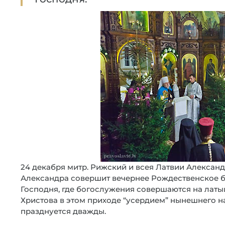
24 декабря митр. Рижский и всея Латвии Александ
Александра совершит вечернее Рождественское 
Господня, где богослужения совершаются на лат
Христова в этом приходе “усердием” нынешнего н
празднуется дважды.