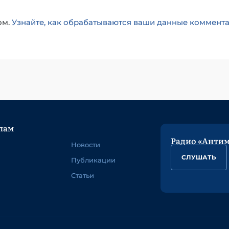
ом.
Узнайте, как обрабатываются ваши данные коммент
лам
Радио «Анти
Новости
СЛУШАТЬ
Публикации
Статьи