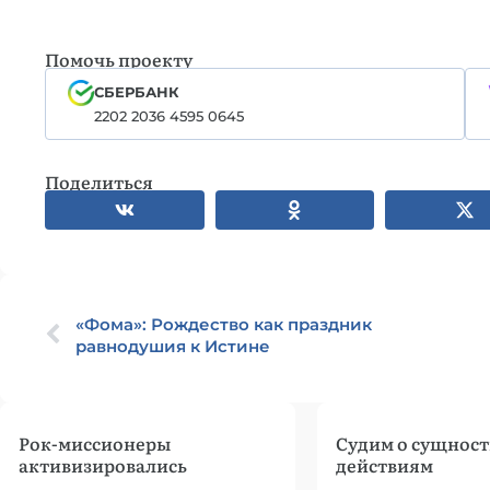
Помочь проекту
СБЕРБАНК
2202 2036 4595 0645
Поделиться
«Фома»: Рождество как праздник
равнодушия к Истине
Рок-миссионеры
Судим о сущност
активизировались
действиям