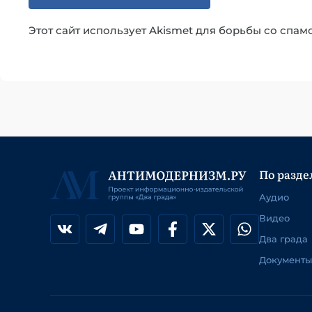
Этот сайт использует Akismet для борьбы со спам
По разде
Аудио
Видео
Два града
Документы