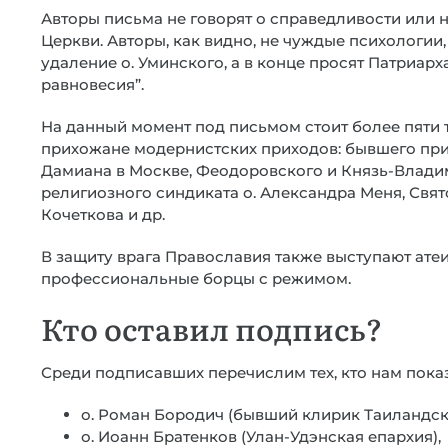
Авторы письма не говорят о справедливости или 
Церкви. Авторы, как видно, не чуждые психологии,
удаление о. Уминского, а в конце просят Патриар
равновесия”.
На данный момент под письмом стоит более пяти 
прихожане модернистских приходов: бывшего прихо
Дамиана в Москве, Феодоровского и Князь-Влади
религиозного синдиката о. Александра Меня, Свято
Кочеткова и др.
В защиту врага Православия также выступают атеи
профессиональные борцы с режимом.
Кто оставил подпись?
Среди подписавших перечислим тех, кто нам пока
о. Роман Бородич (бывший клирик Таиландск
о. Иоанн Братенков (Улан-Удэнская епархия),