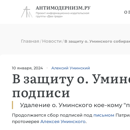
О 
Главная
Новости
/
/
В защиту о. Уминского собира
10 января, 2024
Алексий Уминский
В защиту о. Умин
подписи
Удаление о. Уминского кое-кому "
Продолжается сбор подписей под
письмом
Патри
протоиерея
Алексея Уминского
.