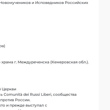
а Новомучеников и Исповедников Российских
ра)
 храма г. Междуреченска (Кемеровская обл.).
й Церкви
 Comunità dei Russi Liberi, сообщества
 против России.
 кто и прежде выступал с