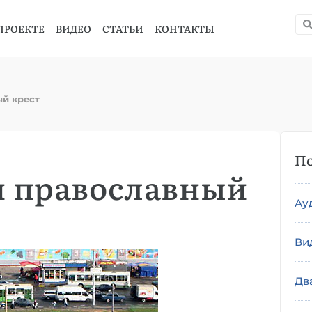
ПРОЕКТЕ
ВИДЕО
СТАТЬИ
КОНТАКТЫ
й крест
По
и православный
Ау
Ви
Дв