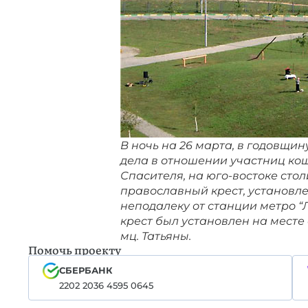
В ночь на 26 марта, в годовщи
дела в отношении участниц кощ
Спасителя, на юго-востоке ст
православный крест, установл
неподалеку от станции метро 
крест был установлен на месте 
мц. Татьяны.
Помочь проекту
СБЕРБАНК
2202 2036 4595 0645