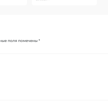
ные поля помечены
*