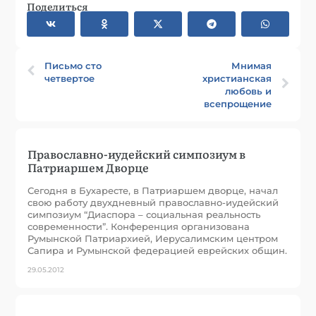
Поделиться
Письмо сто
Мнимая
четвертое
христианская
любовь и
всепрощение
Православно-иудейский симпозиум в
Патриаршем Дворце
Сегодня в Бухаресте, в Патриаршем дворце, начал
свою работу двухдневный православно-иудейский
симпозиум “Диаспора – социальная реальность
современности”. Конференция организована
Румынской Патриархией, Иерусалимским центром
Сапира и Румынской федерацией еврейских общин.
29.05.2012