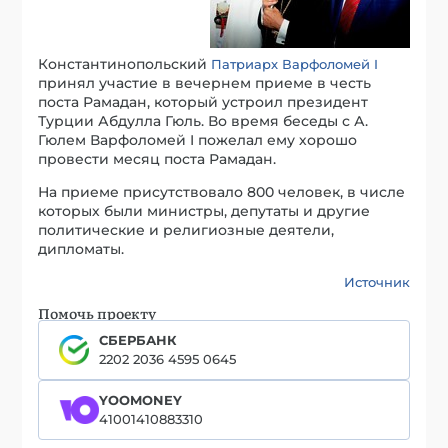
Константинопольский
Патриарх Варфоломей I
принял участие в вечернем приеме в честь
поста Рамадан, который устроил президент
Турции Абдулла Гюль. Во время беседы с А.
Гюлем Варфоломей I пожелал ему хорошо
провести месяц поста Рамадан.
На приеме присутствовало 800 человек, в числе
которых были министры, депутаты и другие
политические и религиозные деятели,
дипломаты.
Источник
Помочь проекту
СБЕРБАНК
2202 2036 4595 0645
YOOMONEY
41001410883310