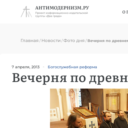
О 
Главная
Новости
Фото дня
/
/
/
Вечерня по древне
7 апреля, 2013
Богослужебная реформа
Вечерня по древ