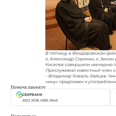
В пятницу в Феодоровском храм
о. Александр Сорокин, о. Зинон 
Киселев совершили «вечерню п
Прислуживал известный член се
– Владимир Коваль-Зайцев. Чи
чину» предложен к употреблени
Помочь проекту
СБЕРБАНК
2202 2036 4595 0645
Поделиться