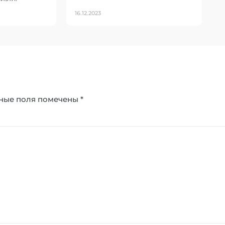
16.12.2023
ные поля помечены
*