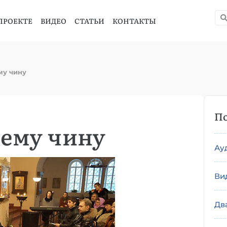
ПРОЕКТЕ
ВИДЕО
СТАТЬИ
КОНТАКТЫ
му чину
По
нему чину
Ау
Ви
Дв