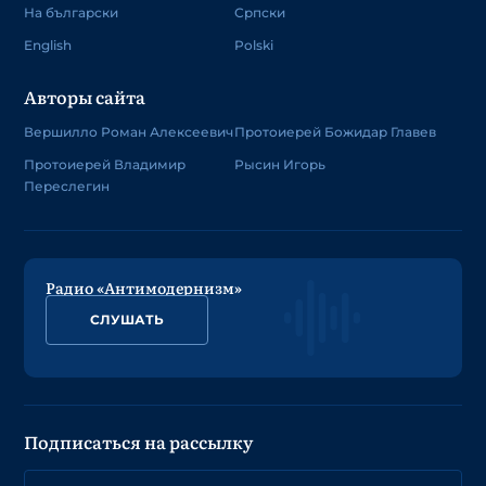
На български
Српски
English
Polski
Авторы сайта
Вершилло Роман Алексеевич
Протоиерей Божидар Главев
Протоиерей Владимир
Рысин Игорь
Переслегин
Радио «Антимодернизм»
СЛУШАТЬ
Подписаться на рассылку