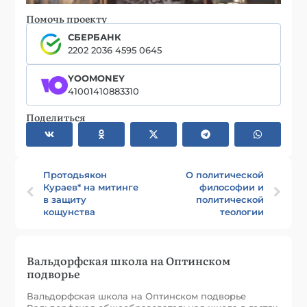
Помочь проекту
СБЕРБАНК
2202 2036 4595 0645
YOOMONEY
41001410883310
Поделиться
Протодьякон
О политической
Кураев* на митинге
философии и
в защиту
политической
кощунства
теологии
Вальдорфская школа на Оптинском
подворье
Вальдорфская школа на Оптинском подворье