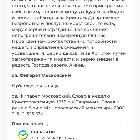
всего, что нас привязывает узами пристрастия к
себе самим, к плоти, к миру, да будем свободны
и легки, чтобы идти за Христом. Да приемлем
безропотно и послушно крест свой, то есть,
меру скорби и страданий, без сомнения,
непогрешительно измеренную для нас
Провидением, соответственно потребности
нашего исправления, очищения и
усовершения. Верно да ходим за Христом путем
самоотвержения и креста; и верно внидем в
радость Господа своего. Аминь.
св. Филарет Московский
Публикуется по изд.:
св. Филарет Московский. Слово в неделю
Крестопоклонную. 1835 г. // Творения. Слова и
речи в 5-ти т. М.: Новоспасский монастырь, 2006.
Т. 3. С. 325-330
Помочь проекту
СБЕРБАНК
2202 2036 4595 0645