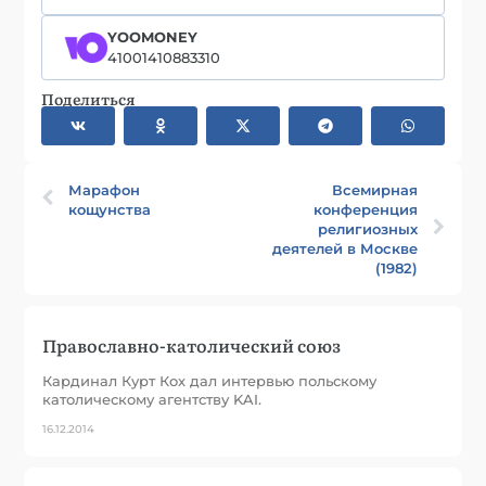
YOOMONEY
41001410883310
Поделиться
Марафон
Всемирная
кощунства
конференция
религиозных
деятелей в Москве
(1982)
Православно-католический союз
Кардинал Курт Кох дал интервью польскому
католическому агентству KAI.
16.12.2014