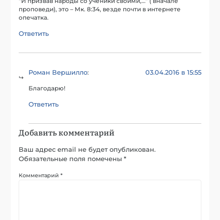
“И призвав народы со ученики своими,…” ( вначале
проповеди), это – Мк. 8:34, везде почти в интернете
опечатка.
Ответить
Роман Вершилло
03.04.2016 в 15:55
:
Благодарю!
Ответить
Добавить комментарий
Ваш адрес email не будет опубликован.
Обязательные поля помечены
*
Комментарий
*