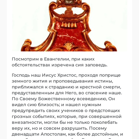
Посмотрим в Евангелии, при каких
обстоятельствах изречена сия заповедь.
Господь наш Иисус Христос, проходя поприще
земного жития и проповедывания истины,
приближался к страданию и крестной смерти,
предуставленным для Него, во спасение наше.
По Своему Божественному всеведению, Он
видел сию близость; и нашел нужным
предупредить своих учеников о предстоящих
грозных событиях, которые, при совершенной
внезапности, могли бы не только поколебать
веру их, но и совсем разрушить. Посему
двенадцати Апостолам, как более достойным, и