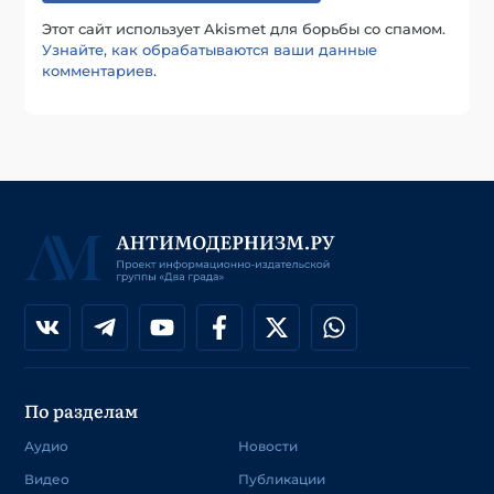
Этот сайт использует Akismet для борьбы со спамом.
Узнайте, как обрабатываются ваши данные
комментариев
.
По разделам
Аудио
Новости
Видео
Публикации