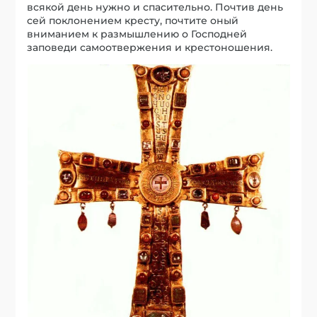
всякой день нужно и спасительно. Почтив день
сей поклонением кресту, почтите оный
вниманием к размышлению о Господней
заповеди самоотвержения и крестоношения.