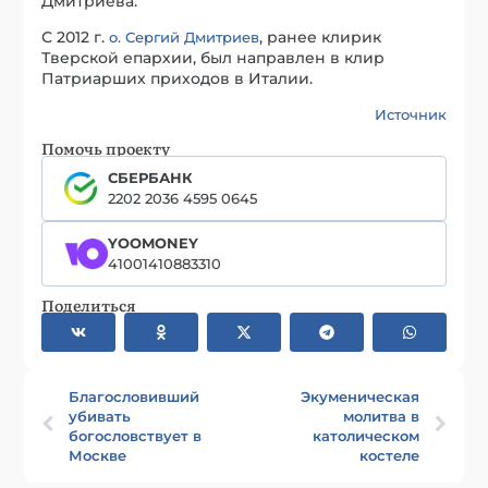
Дмитриева.
С 2012 г.
, ранее клирик
о. Сергий Дмитриев
Тверской епархии, был направлен в клир
Патриарших приходов в Италии.
Источник
Помочь проекту
СБЕРБАНК
2202 2036 4595 0645
YOOMONEY
41001410883310
Поделиться
Благословивший
Экуменическая
убивать
молитва в
богословствует в
католическом
Москве
костеле