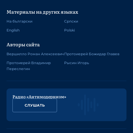
Материалы на других языках
На български
Српски
English
Polski
Авторы сайта
Вершилло Роман Алексеевич
Протоиерей Божидар Главев
Протоиерей Владимир
Рысин Игорь
Переслегин
Радио «Антимодернизм»
СЛУШАТЬ