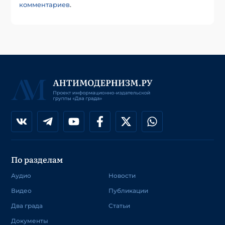
комментариев
.
По разделам
Аудио
Новости
Видео
Публикации
Два града
Статьи
Документы