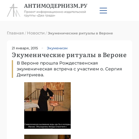
Главная
Новости
/
/
Экуменические ритуалы в Вероне
21 января, 2015
Экуменизм
Экуменические ритуалы в Вероне
В Вероне прошла Рождественская
экуменическая встреча с участием о. Сергия
Дмитриева.