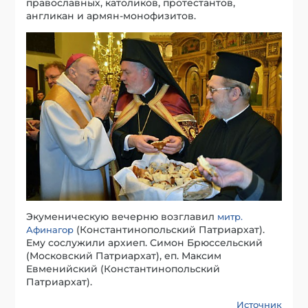
православных, католиков, протестантов,
англикан и армян-монофизитов.
Экуменическую вечерню возглавил
митр.
(Константинопольский Патриархат).
Афинагор
Ему сослужили архиеп. Симон Брюссельский
(Московский Патриархат), еп. Максим
Евменийский (Константинопольский
Патриархат).
Источник