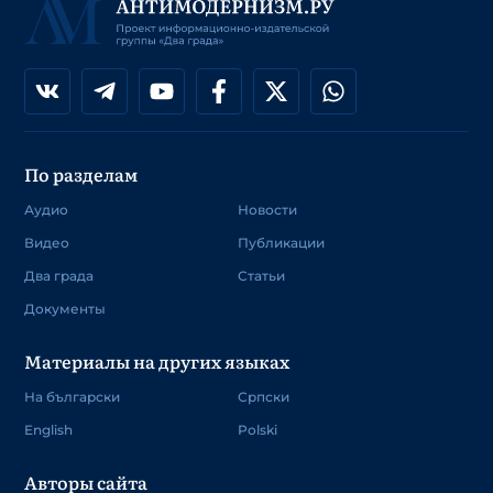
По разделам
Аудио
Новости
Видео
Публикации
Два града
Статьи
Документы
Материалы на других языках
На български
Српски
English
Polski
Авторы сайта