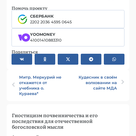
Помочь проекту
СБЕРБАНК
2202 2036 4595 0645
YOOMONEY
41001410883310
Поделиться
Митр. Меркурий не
Кудесник в своём
откажется от
волховании на
учебника о.
сайте МДА
Кураева*
Гностицизм почвенничества и его
последствия для отечественной
богословской мысли