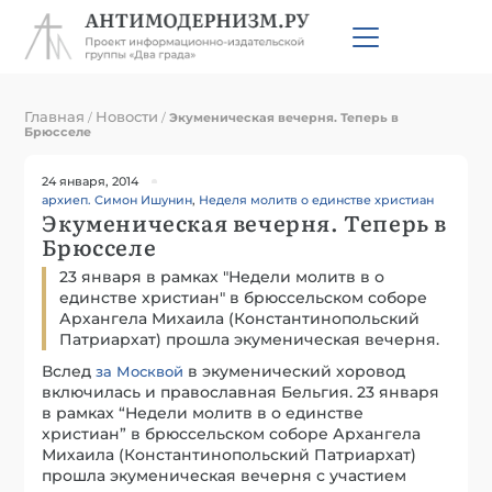
Главная
Новости
/
/
Экуменическая вечерня. Теперь в
Брюсселе
24 января, 2014
архиеп. Симон Ишунин
,
Неделя молитв о единстве христиан
Экуменическая вечерня. Теперь в
Брюсселе
23 января в рамках "Недели молитв в о
единстве христиан" в брюссельском соборе
Архангела Михаила (Константинопольский
Патриархат) прошла экуменическая вечерня.
Вслед
в экуменический хоровод
за Москвой
включилась и православная Бельгия. 23 января
в рамках “Недели молитв в о единстве
христиан” в брюссельском соборе Архангела
Михаила (Константинопольский Патриархат)
прошла экуменическая вечерня с участием