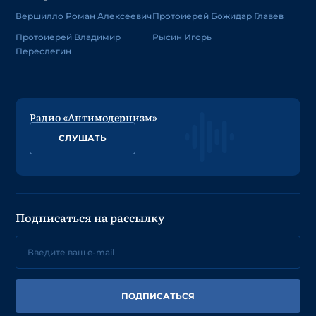
Вершилло Роман Алексеевич
Протоиерей Божидар Главев
Протоиерей Владимир
Рысин Игорь
Переслегин
Радио «Антимодернизм»
СЛУШАТЬ
Подписаться на рассылку
ПОДПИСАТЬСЯ