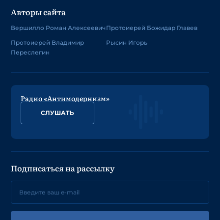
Авторы сайта
Вершилло Роман Алексеевич
Протоиерей Божидар Главев
Протоиерей Владимир
Рысин Игорь
Переслегин
Радио «Антимодернизм»
СЛУШАТЬ
Подписаться на рассылку