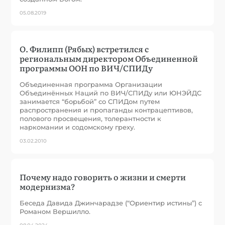
05.08.2019
О. Филипп (Рябых) встретился с
региональным директором Объединенной
программы ООН по ВИЧ/СПИДу
Объединенная программа Организации
Объединённых Наций по ВИЧ/СПИДу или ЮНЭЙДС
занимается “борьбой” со СПИДом путем
распространения и пропаганды контрацептивов,
полового просвещения, толерантности к
наркомании и содомскому греху.
03.02.2010
Почему надо говорить о жизни и смерти
модернизма?
Беседа Давида Джинчарадзе (“Ориентир истины”) с
Романом Вершилло.