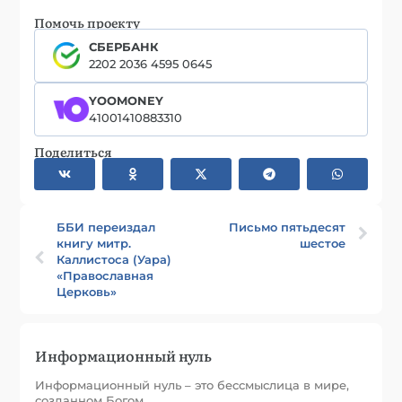
Помочь проекту
СБЕРБАНК
2202 2036 4595 0645
YOOMONEY
41001410883310
Поделиться
ББИ переиздал
Письмо пятьдесят
книгу митр.
шестое
Каллистоса (Уара)
«Православная
Церковь»
Информационный нуль
Информационный нуль – это бессмыслица в мире,
созданном Богом.