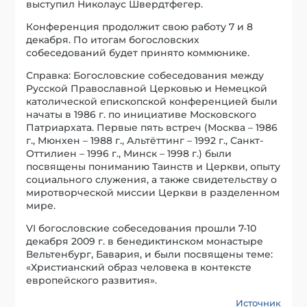
выступил Николаус Швердтфегер.
Конференция продолжит свою работу 7 и 8
декабря. По итогам богословских
собеседований будет принято коммюнике.
Справка: Богословские собеседования между
Русской Православной Церковью и Немецкой
католической епископской конференцией были
начаты в 1986 г. по инициативе Московского
Патриархата. Первые пять встреч (Москва – 1986
г., Мюнхен – 1988 г., Альтёттинг – 1992 г., Санкт-
Оттилиен – 1996 г., Минск – 1998 г.) были
посвящены пониманию Таинств и Церкви, опыту
социального служения, а также свидетельству о
миротворческой миссии Церкви в разделенном
мире.
VI богословские собеседования прошли 7-10
декабря 2009 г. в бенедиктинском монастыре
Вельтенбург, Бавария, и были посвящены теме:
«Христианский образ человека в контексте
европейского развития».
Источник