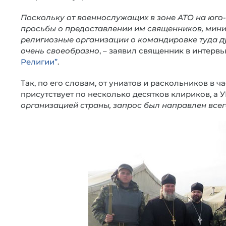
Поскольку от военнослужащих в зоне АТО на юго
просьбы о предоставлении им священников, мини
религиозные организации о командировке туда ду
очень своеобразно
, – заявил священник в интерв
Религии”
.
Так, по его словам, от униатов и раскольников в 
присутствует по несколько десятков клириков, а 
организацией страны, запрос был направлен все