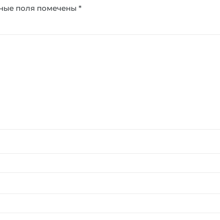
ные поля помечены
*