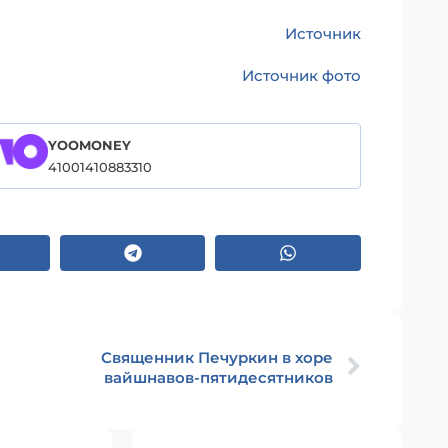
Источник
Источник фото
YOOMONEY
41001410883310
Священник Печуркин в хоре
вайшнавов-пятидесятников