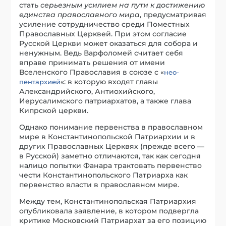
стать
серьезным усилием на пути к достижению
единства православного мира
, предусматривая
усиление сотрудничество среди Поместных
Православных Церквей. При этом согласие
Русской Церкви может оказаться для собора и
ненужным. Ведь Варфоломей считает себя
вправе принимать решения от имени
Вселенского Православия в союзе с «
нео-
«: в которую входят главы
пентархией
Александрийского, Антиохийского,
Иерусалимского патриархатов, а также глава
Кипрской церкви.
Однако понимание первенства в православном
мире в Константинопольской Патриархии и в
других Православных Церквях (прежде всего —
в Русской) заметно отличаются, так как сегодня
налицо попытки Фанара трактовать первенство
чести Константинопольского Патриарха как
первенство власти в православном мире.
Между тем, Константинопольская Патриархия
опубликовала заявление, в котором подвергла
критике Московский Патриархат за его позицию