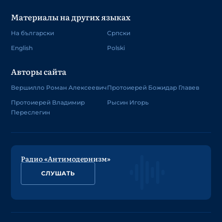
Материалы на других языках
На български
Српски
English
Polski
Авторы сайта
Вершилло Роман Алексеевич
Протоиерей Божидар Главев
Протоиерей Владимир
Рысин Игорь
Переслегин
Радио «Антимодернизм»
СЛУШАТЬ