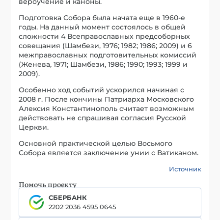
вероучение и каноны.
Подготовка Собора была начата еще в 1960-е
годы. На данный момент состоялось в общей
сложности 4 Всеправославных предсоборных
совещания (Шамбези, 1976; 1982; 1986; 2009) и 6
межправославных подготовительных комиссий
(Женева, 1971; Шамбези, 1986; 1990; 1993; 1999 и
2009).
Особенно ход событий ускорился начиная с
2008 г. После кончины Патриарха Московского
Алексия Константинополь считает возможным
действовать не спрашивая согласия Русской
Церкви.
Основной практической целью Восьмого
Собора является заключение унии с Ватиканом.
Источник
Помочь проекту
СБЕРБАНК
2202 2036 4595 0645