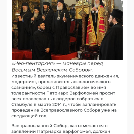
«Нео-пентархия» — маневры перед
Восьмым Вселенским Собором.
Известный деятель экуменического движения,
модернист, представитель «экологического
сознания», борец с Православием во имя
толерантности Патриарх Варфоломей просит
всех православных лидеров собраться в
Стамбуле в марте 2014 г., чтобы запланировать
проведение Всеправославного Собора уже на
следующий год.
Всеправославный Собор, как отмечается в
заявлении Патриарха Варфоломея, должен