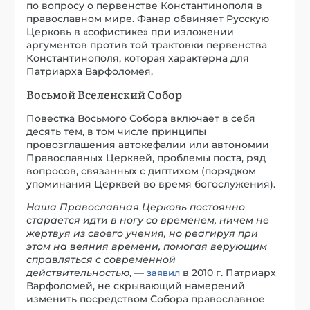
по вопросу о первенстве Константинополя в
православном мире. Фанар обвиняет Русскую
Церковь в «софистике» при изложении
аргументов против той трактовки первенства
Константинополя, которая характерна для
Патриарха Варфоломея.
Восьмой Вселенский Собор
Повестка Восьмого Собора включает в себя
десять тем, в том числе принципы
провозглашения автокефалии или автономии
Православных Церквей, проблемы поста, ряд
вопросов, связанных с диптихом (порядком
упоминания Церквей во время богослужения).
Наша Православная Церковь постоянно
старается идти в ногу со временем, ничем не
жертвуя из своего учения, но реагируя при
этом на веяния времени, помогая верующим
справляться с современной
действительностью
, —
в 2010 г. Патриарх
заявил
Варфоломей, не скрывающий намерений
изменить посредством Собора православное