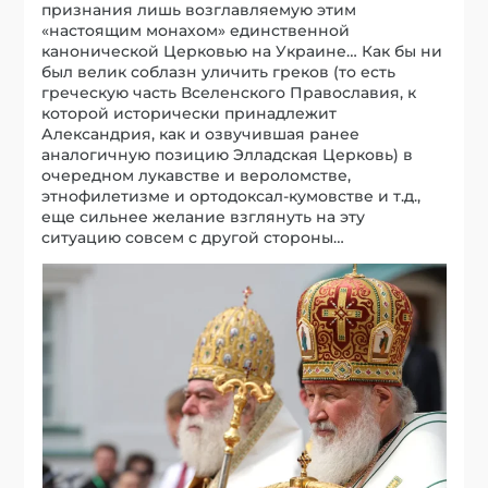
признания лишь возглавляемую этим
«настоящим монахом» единственной
канонической Церковью на Украине… Как бы ни
был велик соблазн уличить греков (то есть
греческую часть Вселенского Православия, к
которой исторически принадлежит
Александрия, как и озвучившая ранее
аналогичную позицию Элладская Церковь) в
очередном лукавстве и вероломстве,
этнофилетизме и ортодоксал-кумовстве и т.д.,
еще сильнее желание взглянуть на эту
ситуацию совсем с другой стороны…