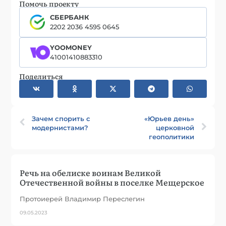
Помочь проекту
СБЕРБАНК
2202 2036 4595 0645
YOOMONEY
41001410883310
Поделиться
Зачем спорить с
«Юрьев день»
модернистами?
церковной
геополитики
Речь на обелиске воинам Великой
Отечественной войны в поселке Мещерское
Протоиерей Владимир Переслегин
09.05.2023