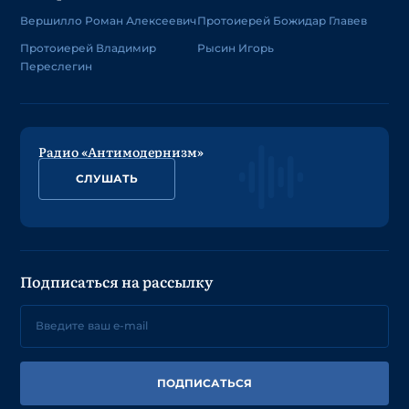
Вершилло Роман Алексеевич
Протоиерей Божидар Главев
Протоиерей Владимир
Рысин Игорь
Переслегин
Радио «Антимодернизм»
СЛУШАТЬ
Подписаться на рассылку
ПОДПИСАТЬСЯ