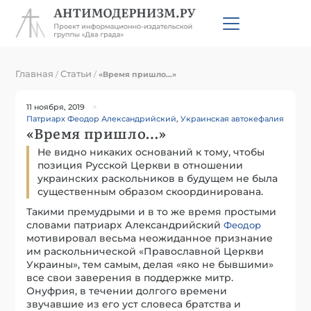
Главная
Статьи
/
/
«Время пришло…»
11 ноября, 2019
Патриарх Феодор Александрийский
,
Украинская автокефалия
«Время пришло…»
Не видно никаких оснований к тому, чтобы
позиция Русской Церкви в отношении
украинских раскольников в будущем не была
существенным образом скоординирована.
Такими премудрыми и в то же время простыми
словами патриарх Александрийский
Феодор
мотивировал весьма неожиданное признание
им раскольнической «Православной Церкви
Украины», тем самым, делая «яко не бывшими»
все свои заверения в поддержке митр.
Онуфрия, в течении долгого времени
звучавшие из его уст словеса братства и