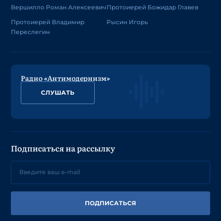
Вершилло Роман Алексеевич
Протоиерей Божидар Главев
Протоиерей Владимир
Рысин Игорь
Переслегин
Радио «Антимодернизм»
СЛУШАТЬ
Подписаться на рассылку
ПОДПИСАТЬСЯ