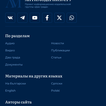
По разделам
Аудио
Новости
Видео
Публикации
Два града
Статьи
Документы
Материалы на других языках
На български
Српски
English
Polski
Авторы сайта