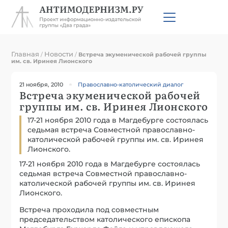
Главная
Новости
/
/
Встреча экуменической рабочей группы
им. св. Иринея Лионского
21 ноября, 2010
Православно-католический диалог
Встреча экуменической рабочей
группы им. св. Иринея Лионского
17-21 ноября 2010 года в Магдебурге состоялась
седьмая встреча Совместной православно-
католической рабочей группы им. св. Иринея
Лионского.
17-21 ноября 2010 года в Магдебурге состоялась
седьмая встреча Совместной православно-
католической рабочей группы им. св. Иринея
Лионского.
Встреча проходила под совместным
председательством католического епископа