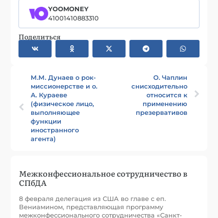
YOOMONEY
41001410883310
Поделиться
М.М. Дунаев о рок-
О. Чаплин
миссионерстве и о.
снисходительно
А. Кураеве
относится к
(физическое лицо,
применению
выполняющее
презервативов
функции
иностранного
агента)
Межконфессиональное сотрудничество в
СПбДА
8 февраля делегация из США во главе с еп.
Вениамином, представляющая программу
межконфессионального сотрудничества «Санкт-