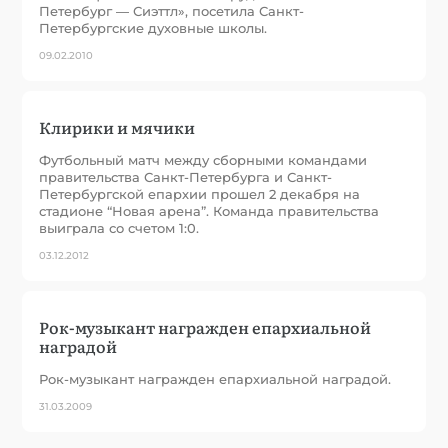
Петербург ― Сиэттл», посетила Санкт-
Петербургские духовные школы.
09.02.2010
Клирики и мячики
Футбольный матч между сборными командами
правительства Санкт-Петербурга и Санкт-
Петербургской епархии прошел 2 декабря на
стадионе “Новая арена”. Команда правительства
выиграла со счетом 1:0.
03.12.2012
Рок-музыкант награжден епархиальной
наградой
Рок-музыкант награжден епархиальной наградой.
31.03.2009