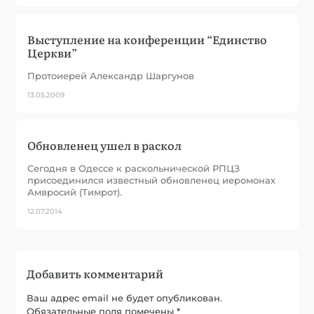
Выступление на конференции “Единство
Церкви”
Протоиерей Александр Шаргунов
13.05.2009
Обновленец ушел в раскол
Сегодня в Одессе к раскольнической РПЦЗ
присоединился известный обновленец иеромонах
Амвросий (Тимрот).
12.07.2014
Добавить комментарий
Ваш адрес email не будет опубликован.
Обязательные поля помечены
*