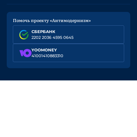
Помочь проекту «Антимодернизм»
СБЕРБАНК
2202 2036 4595 0645
YOOMONEY
41001410883310