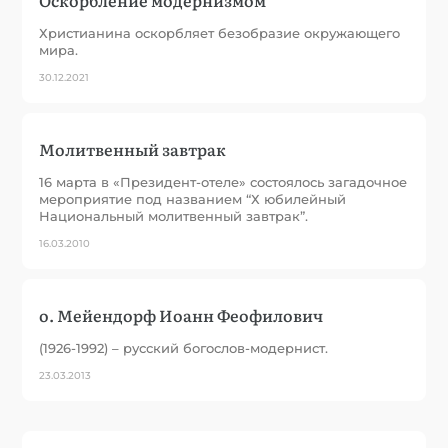
Оскорбление модернизмом
Христианина оскорбляет безобразие окружающего
мира.
30.12.2021
Молитвенный завтрак
16 марта в «Президент-отеле» состоялось загадочное
мероприятие под названием “Х юбилейный
Национальный молитвенный завтрак”.
16.03.2010
о. Мейендорф Иоанн Феофилович
(1926-1992) – русский богослов-модернист.
23.03.2013