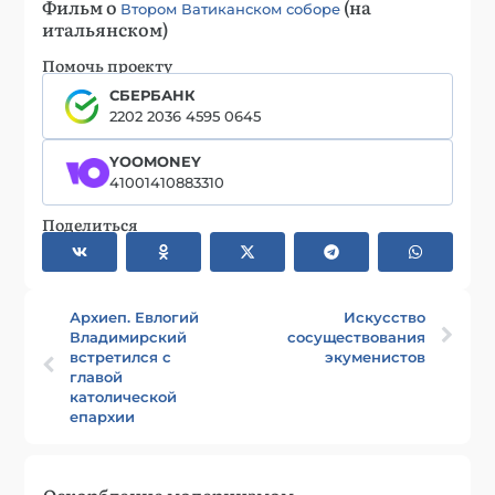
Фильм о
(на
Втором Ватиканском соборе
итальянском)
Помочь проекту
СБЕРБАНК
2202 2036 4595 0645
YOOMONEY
41001410883310
Поделиться
Архиеп. Евлогий
Искусство
Владимирский
сосуществования
встретился с
экуменистов
главой
католической
епархии