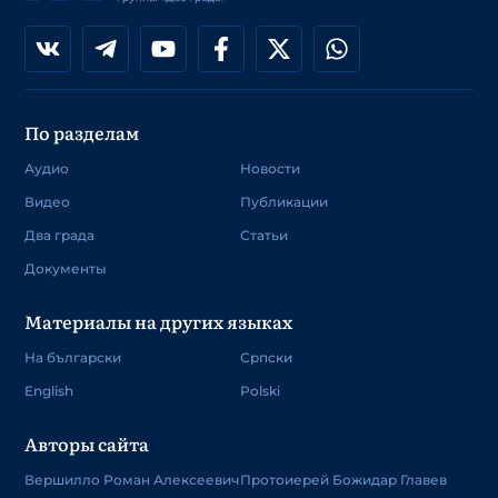
По разделам
Аудио
Новости
Видео
Публикации
Два града
Статьи
Документы
Материалы на других языках
На български
Српски
English
Polski
Авторы сайта
Вершилло Роман Алексеевич
Протоиерей Божидар Главев