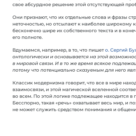
свое абсурдное решение этой отсутствующей про
Они признают, что их отдельные слова и фразы с
неточностью, но отсылают к наиболее широкому ко
бесконечно шире их собственного текста и в коне
его полноте.
Вдумаемся, например, в то, что пишет
о. Сергий Бу
онтологически и основывается на этой возможност
в мировой связи. И в то же время всякое подлеж
потому что потенциально сказуемым для него явля
Классик модернизма говорит, что все в мире нах
взаимосвязи, и этой магической вселенной соответ
во всем. По этой логике подлежащее находится в
Бесспорно, такая «речь» охватывает весь мир, и 
не может служить средством понимания и общени