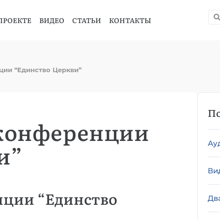
ПРОЕКТЕ
ВИДЕО
СТАТЬИ
КОНТАКТЫ
ции “Единство Церкви”
По
 конференции
Ау
и”
Ви
нции “Единство
Дв