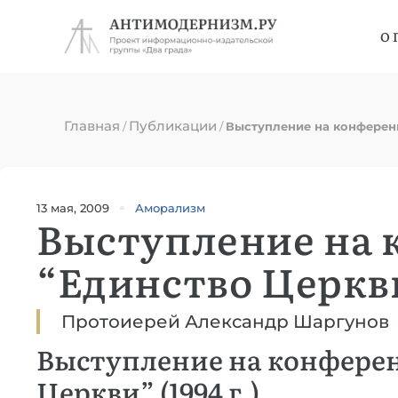
О 
Главная
Публикации
/
/
Выступление на конферен
13 мая, 2009
Аморализм
Выступление на
“Единство Церкв
Протоиерей Александр Шаргунов
Выступление на конфере
Церкви” (1994 г.)