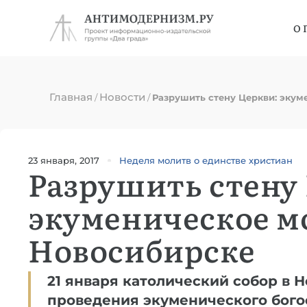
О 
Главная
Новости
/
/
Разрушить стену Церкви: экум
23 января, 2017
Неделя молитв о единстве христиан
Разрушить стену
экуменическое м
Новосибирске
21 января католический собор в 
проведения экуменического бого