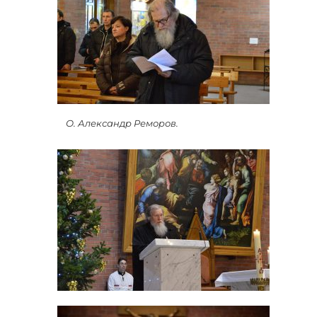
О. Александр Реморов.