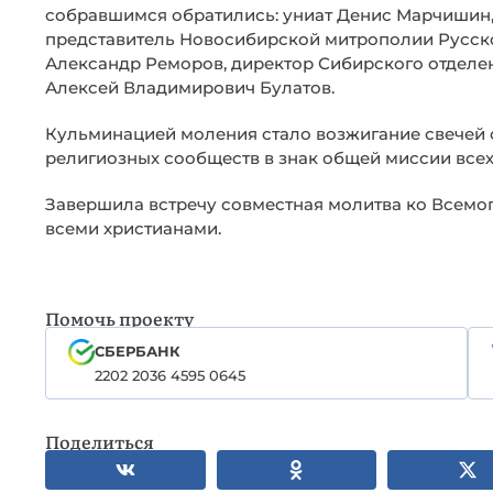
собравшимся обратились: униат Денис Марчишин,
представитель Новосибирской митрополии Русск
Александр Реморов, директор Сибирского отделе
Алексей Владимирович Булатов.
Кульминацией моления стало возжигание свечей о
религиозных сообществ в знак общей миссии всех 
Завершила встречу совместная молитва ко Всемо
всеми христианами.
Помочь проекту
СБЕРБАНК
2202 2036 4595 0645
Поделиться