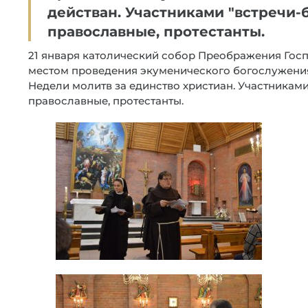
действан. Участниками "встречи-
православные, протестанты.
21 января католический собор Преображения Госп
местом проведения экуменического богослужения
Недели молитв за единство христиан. Участниками
православные, протестанты.