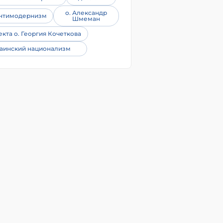
о. Александр
нтимодернизм
Шмеман
екта о. Георгия Кочеткова
аинский национализм