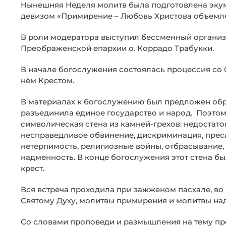
Нынешняя Неделя молитв была подготовлена эку
девизом «Примирение – Любовь Христова объемле
В роли модератора выступил бессменный организ
Преображенской епархии о. Коррадо Трабукки.
В начале богослужения состоялась процессия с
нём Крестом.
В материалах к богослужению был предложен обра
разъединила единое государство и народ. Поэтом
символическая стена из камней-грехов: недостато
несправедливое обвинение, дискриминация, прес
нетерпимость, религиозные войны, отбрасывание,
надменность. В конце богослужения этот стена бы
крест.
Вся встреча проходила при зажженом пасхале, во
Святому Духу, молитвы примирения и молитвы на
Со словами проповеди и размышления на тему пр