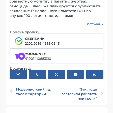
совместную молитву в память о жертвах
геноцида․ Здесь же планируется опубликовать
заявление Генерального Комитета ВСЦ по
случаю 100-летия геноцида армян.
Источник
Помочь проекту
СБЕРБАНК
2202 2036 4595 0645
YOOMONEY
41001410883310
Поделиться
Модернистский яд.
“Эти люди
Укол в “Арт’эрии”
заставили работать
мои мозги”