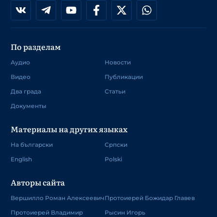
По разделам
Аудио
Новости
Видео
Публикации
Два града
Статьи
Документы
Материалы на других языках
На български
Српски
English
Polski
Авторы сайта
Вершилло Роман Алексеевич
Протоиерей Божидар Главев
Протоиерей Владимир
Рысин Игорь