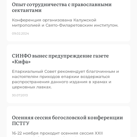
Опыт сотрудничества с православными
сектантами
Конференция организована Калужской
митрополией и Свято-Филаретовским институтом.
09.02.2024
СИНФО вынес предупреждение газете
«Кифа»
Епархиальный Совет рекомендует благочинным и
настоятелям приходов епархии воздержаться
распространения данного издания в храмах и
церковных лавках.
30.07.2013
Осенняя сессия богословской конференции
ПСТГУ
16-22 ноября проходит осенняя сессия XXII