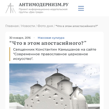
Главная
Новости
Фото дня
/
/
/
“Что в этом апостасийного?”
30 января, 2016
Массовая культура
“Что в этом апостасийного?”
Священник Константин Камышанов на сайте
"Современное православное церковное
искусство".