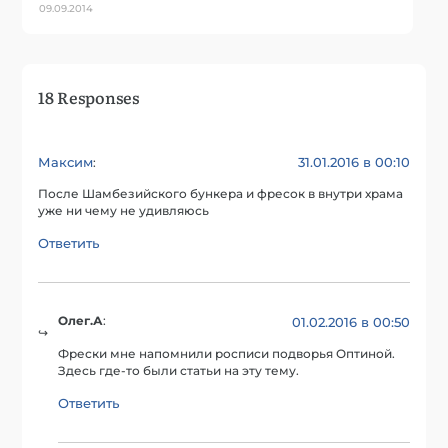
09.09.2014
18 Responses
Максим
31.01.2016 в 00:10
:
После Шамбезийского бункера и фресок в внутри храма
уже ни чему не удивляюсь
Ответить
Олег.А
:
01.02.2016 в 00:50
Фрески мне напомнили росписи подворья Оптиной.
Здесь где-то были статьи на эту тему.
Ответить