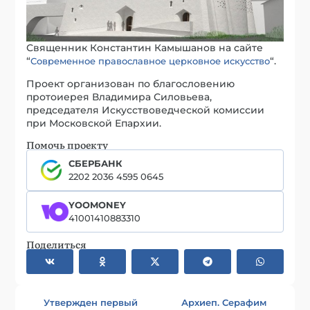
Священник Константин Камышанов на сайте
“
“.
Современное православное церковное искусство
Проект организован по благословению
протоиерея Владимира Силовьева,
председателя Искусствоведческой комиссии
при Московской Епархии.
Помочь проекту
СБЕРБАНК
2202 2036 4595 0645
YOOMONEY
41001410883310
Поделиться
Утвержден первый
Архиеп. Серафим