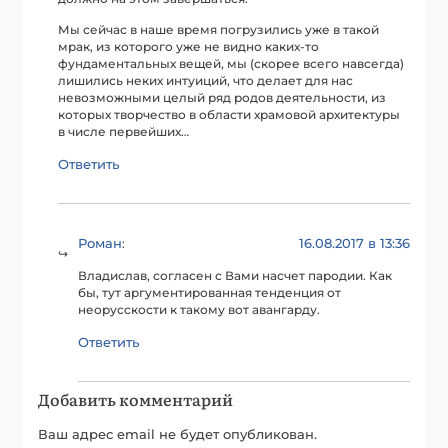
Мы сейчас в наше время погрузились уже в такой
мрак, из которого уже не видно каких-то
фундаментальных вещей, мы (скорее всего навсегда)
лишились неких интуиций, что делает для нас
невозможными целый ряд родов деятельности, из
которых творчество в области храмовой архитектуры
в числе первейших…
Ответить
Роман
16.08.2017 в 13:36
:
Владислав, согласен с Вами насчет пародии. Как
бы, тут аргументированная тенденция от
неорусскости к такому вот авангарду.
Ответить
Добавить комментарий
Ваш адрес email не будет опубликован.