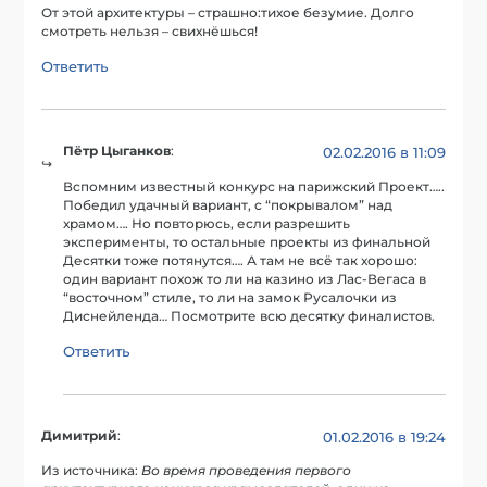
От этой архитектуры – страшно:тихое безумие. Долго
смотреть нельзя – свихнёшься!
Ответить
Пётр Цыганков
:
02.02.2016 в 11:09
Вспомним известный конкурс на парижский Проект…..
Победил удачный вариант, с “покрывалом” над
храмом…. Но повторюсь, если разрешить
эксперименты, то остальные проекты из финальной
Десятки тоже потянутся…. А там не всё так хорошо:
один вариант похож то ли на казино из Лас-Вегаса в
“восточном” стиле, то ли на замок Русалочки из
Диснейленда… Посмотрите всю десятку финалистов.
Ответить
Димитрий
:
01.02.2016 в 19:24
Из источника:
Во время проведения первого