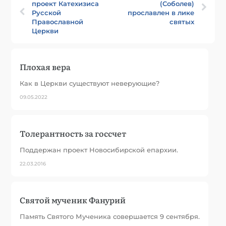
проект Катехизиса
(Соболев)
Русской
прославлен в лике
Православной
святых
Церкви
Плохая вера
Как в Церкви существуют неверующие?
09.05.2022
Толерантность за госсчет
Поддержан проект Новосибирской епархии.
22.03.2016
Святой мученик Фанурий
Память Святого Мученика совершается 9 сентября.